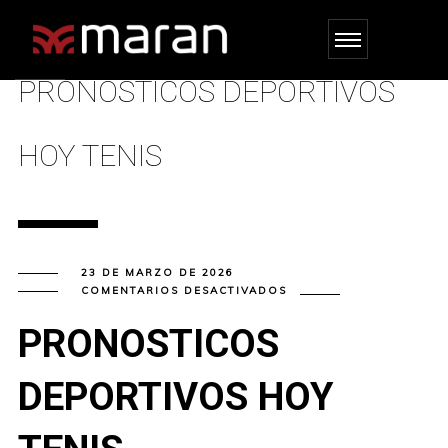
PRONOSTICOS DEPORTIVOS
HOY TENIS
23 DE MARZO DE 2026
EN
COMENTARIOS DESACTIVADOS
PRONOSTICOS
DEPORTIVOS
HOY
PRONOSTICOS
TENIS
DEPORTIVOS HOY