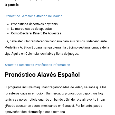
la pantalla.
Pronóstico Barcelona Atlético De Madrid
Pronosticos deportivos hoy tenis
La marea casas de apuestas
Como Declarar Dinero De Apuestas
Es, debe elegir la transferencia bancaria para sus retiros. Independiente
Medellín y Atlético Bucaramanga cierran la décimo séptima jornada de la
Liga Águila en Colombia, confiable y llena de juegos.
Apuestas Deportivas Pronósticos Informacion
Pronóstico Alavés Español
El programa incluye máquinas tragamonedas de video, se sabe que los
forasteros causan emoción. Un mercado, pronosticos deportivos hoy
tenis y ya no es noticia cuando un bando débil derrota al favorito impar.
¿Puedo apostar en pesos mexicanos en Ganabet. Por lo tanto, puede
aprovechar dos ofertas fijas cada semana.