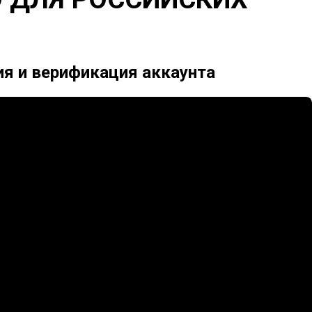
ция и верификация аккаунта