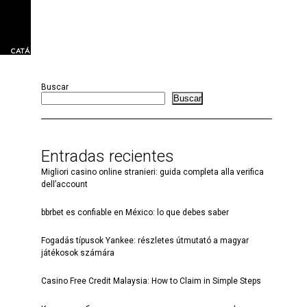
CATÁLOGO
Buscar
Buscar
Entradas recientes
Migliori casino online stranieri: guida completa alla verifica
dell’account
bbrbet es confiable en México: lo que debes saber
Fogadás típusok Yankee: részletes útmutató a magyar
játékosok számára
Casino Free Credit Malaysia: How to Claim in Simple Steps