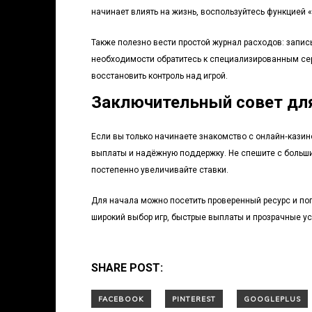
начинает влиять на жизнь, воспользуйтесь функцией
Также полезно вести простой журнал расходов: запис
необходимости обратитесь к специализированным сер
восстановить контроль над игрой.
Заключительный совет дл
Если вы только начинаете знакомство с онлайн‑казин
выплаты и надёжную поддержку. Не спешите с больши
постепенно увеличивайте ставки.
Для начала можно посетить проверенный ресурс и поп
широкий выбор игр, быстрые выплаты и прозрачные ус
SHARE POST: