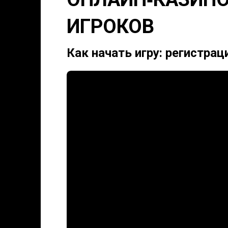
ИГРОКОВ
Как начать игру: регистра