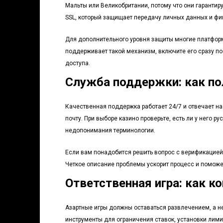
Мальты или Великобритании, потому что они гаранти
SSL, который защищает передачу личных данных и фи
Для дополнительного уровня защиты многие платформ
поддерживает такой механизм, включите его сразу по
доступа.
Служба поддержки: как п
Качественная поддержка работает 24/7 и отвечает на
почту. При выборе казино проверьте, есть ли у него 
недопонимания терминологии.
Если вам понадобится решить вопрос с верификацией 
Четкое описание проблемы ускорит процесс и поможе
Ответственная игра: как к
Азартные игры должны оставаться развлечением, а 
инструменты для ограничения ставок, установки лимит