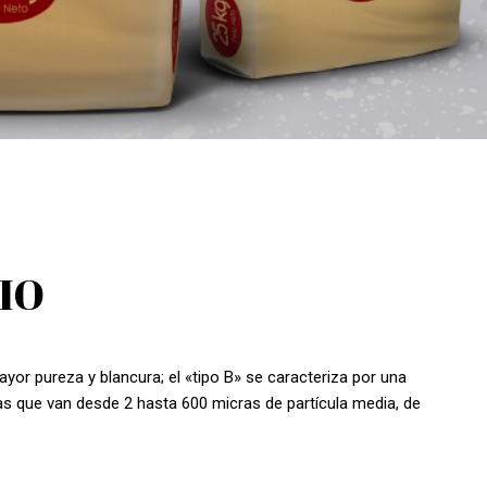
IO
yor pureza y blancura; el «tipo B» se caracteriza por una
as que van desde 2 hasta 600 micras de partícula media, de