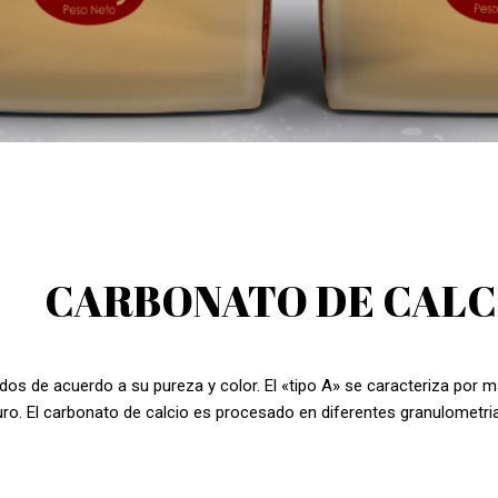
CARBONATO DE CALC
os de acuerdo a su pureza y color. El «tipo A» se caracteriza por ma
ro. El carbonato de calcio es procesado en diferentes granulometri