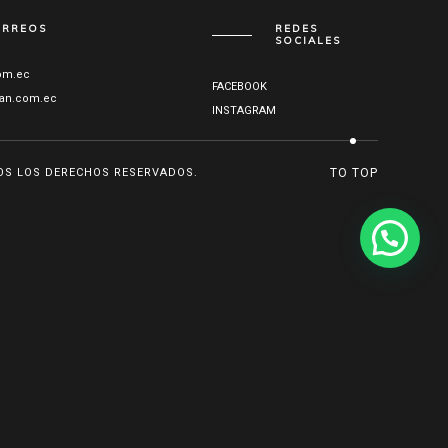
ORREOS
REDES
SOCIALES
om.ec
FACEBOOK
an.com.ec
INSTAGRAM
OS LOS DERECHOS RESERVADOS.
TO TOP