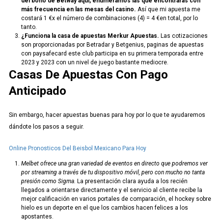
del bono de Betway aquí, enumeramos las que encontrarás con
más frecuencia en las mesas del casino.
Así que mi apuesta me
costará 1 €x el número de combinaciones (4) = 4 €en total, por lo
tanto.
¿Funciona la casa de apuestas Merkur Apuestas.
Las cotizaciones
son proporcionadas por Betradar y Betgenius, paginas de apuestas
con paysafecard este club participa en su primera temporada entre
2023 y 2023 con un nivel de juego bastante mediocre.
Casas De Apuestas Con Pago
Anticipado
Sin embargo, hacer apuestas buenas para hoy por lo que te ayudaremos
dándote los pasos a seguir.
Online Pronosticos Del Beisbol Mexicano Para Hoy
Melbet ofrece una gran variedad de eventos en directo que podremos ver
por streaming a través de tu dispositivo móvil, pero con mucho no tanta
presión como Sigma.
La presentación clara ayuda a los recién
llegados a orientarse directamente y el servicio al cliente recibe la
mejor calificación en varios portales de comparación, el hockey sobre
hielo es un deporte en el que los cambios hacen felices a los
apostantes.