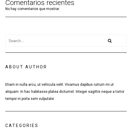
Comentarios recientes
No hay comentarios que mostrar.
ABOUT AUTHOR
Etiam in nulla arcu, ut vehicula velit. Vivamus dapibus rutrum mi ut
aliquam. In hac habitasse platea dictumst. Integer sagittis neque a tortor
tempor in porta sem vulputate.
CATEGORIES