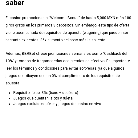
saber
El casino promociona un “Welcome Bonus” de hasta 5,000 MXN más 100
giros gratis en los primeros 3 depósitos. Sin embargo, este tipo de oferta
viene acompañada de requisitos de apuesta (wagering) que pueden ser
bastante exigentes: 35x el monto del bono más la apuesta.
Además, BBRBet ofrece promociones semanales como “Cashback del
10%” y torneos de tragamonedas con premios en efectivo. Es importante
leer los términos y condiciones para evitar sorpresas, ya que algunos
juegos contribuyen con un 0% al cumplimiento de los requisitos de
apuesta.
Requisito típico: 35x (bono + depósito)
Juegos que cuentan: slots y ruleta
Juegos excluidos: póker y juegos de casino en vivo