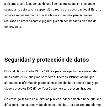
problemas, pero la ausencia de una licencia mexicana implica que el
operador no está bajo la supervisión directa de la autoridad local. Esto no
significa necesariamente que el sitio sea inseguro, pero sí que los
recursos de defensa para el jugador pueden ser limitados en caso de
controversia.
Seguridad y protección de datos
El portal utiliza cifrado SSL de 128 bits para proteger la transmisión de
datos entre el usuario y los servidores. Además, BBRBet afirma que
almacena la información personal en bases de datos encriptadas y que
sigue protocolos KYC (Know Your Customer) para prevenir fraudes.
Sin embargo, la falta de auditorías públicas independientes hace que sea
difícil confirmar la efectividad de esas medidas. Por eso, recomendamos