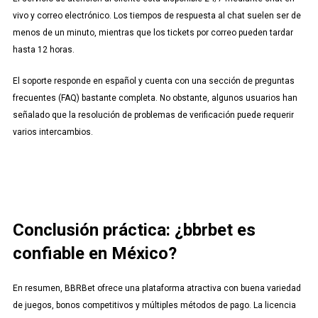
vivo y correo electrónico. Los tiempos de respuesta al chat suelen ser de
menos de un minuto, mientras que los tickets por correo pueden tardar
hasta 12 horas.
El soporte responde en español y cuenta con una sección de preguntas
frecuentes (FAQ) bastante completa. No obstante, algunos usuarios han
señalado que la resolución de problemas de verificación puede requerir
varios intercambios.
Conclusión práctica: ¿bbrbet es
confiable en México?
En resumen, BBRBet ofrece una plataforma atractiva con buena variedad
de juegos, bonos competitivos y múltiples métodos de pago. La licencia