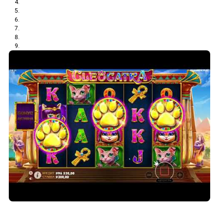
BONOS Y PROMOCIONES: LO QUE DEBES SABER
PROCESO DE REGISTRO Y VERIFICACIÓN DE IDENTIDAD
EXPERIENCIA MÓVIL Y APLICACIÓN
ATENCIÓN AL CLIENTE Y SOPORTE
CONCLUSIÓN PRÁCTICA: ¿BBRBET ES CONFIABLE EN MÉXICO?