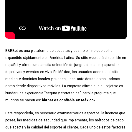
BBRBet es una plataforma de apuestas y casino online que se ha
expandido rápidamente en América Latina. Su sitio web está disponible en
español y ofrece una amplia selección de juegos de casino, apuestas
deportivas y eventos en vivo. En México, los usuarios acceden al sitio
mediante dominios locales y pueden jugar tanto desde computadoras
como desde dispositivos móviles. La empresa afirma que su objetivo es
brindar una experiencia “segura y entretenida”, pero la pregunta que
muchos se hacen es:
bbrbet es confiable en México
?
Para responderla, es necesario examinar varios aspectos: la licencia que
posee, las medidas de seguridad que implementa, los métodos de pago
que acepta y la calidad del soporte al cliente. Cada uno de estos factores