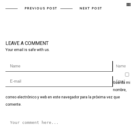
PREVIOUS POST
NEXT POST
LEAVE A COMMENT
Your email is safe with us.
Name
Email
Guarda mi
nombre,
correo electrónico y web en este navegador para la próxima vez que
comente.