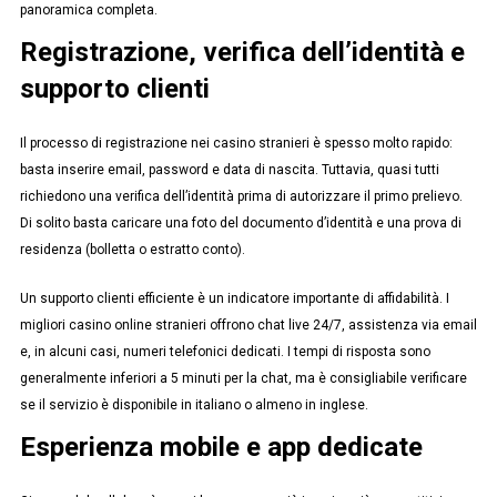
panoramica completa.
Registrazione, verifica dell’identità e
supporto clienti
Il processo di registrazione nei casino stranieri è spesso molto rapido:
basta inserire email, password e data di nascita. Tuttavia, quasi tutti
richiedono una verifica dell’identità prima di autorizzare il primo prelievo.
Di solito basta caricare una foto del documento d’identità e una prova di
residenza (bolletta o estratto conto).
Un supporto clienti efficiente è un indicatore importante di affidabilità. I
migliori casino online stranieri offrono chat live 24/7, assistenza via email
e, in alcuni casi, numeri telefonici dedicati. I tempi di risposta sono
generalmente inferiori a 5 minuti per la chat, ma è consigliabile verificare
se il servizio è disponibile in italiano o almeno in inglese.
Esperienza mobile e app dedicate