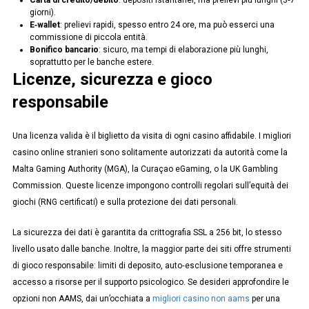
giorni).
E‑wallet
: prelievi rapidi, spesso entro 24 ore, ma può esserci una
commissione di piccola entità.
Bonifico bancario
: sicuro, ma tempi di elaborazione più lunghi,
soprattutto per le banche estere.
Licenze, sicurezza e gioco
responsabile
Una licenza valida è il biglietto da visita di ogni casino affidabile. I migliori
casino online stranieri sono solitamente autorizzati da autorità come la
Malta Gaming Authority (MGA), la Curaçao eGaming, o la UK Gambling
Commission. Queste licenze impongono controlli regolari sull’equità dei
giochi (RNG certificati) e sulla protezione dei dati personali.
La sicurezza dei dati è garantita da crittografia SSL a 256 bit, lo stesso
livello usato dalle banche. Inoltre, la maggior parte dei siti offre strumenti
di gioco responsabile: limiti di deposito, auto‑esclusione temporanea e
accesso a risorse per il supporto psicologico. Se desideri approfondire le
opzioni non AAMS, dai un’occhiata a
migliori casino non aams
per una