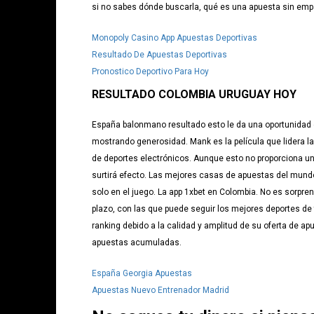
si no sabes dónde buscarla, qué es una apuesta sin empat
Monopoly Casino App Apuestas Deportivas
Resultado De Apuestas Deportivas
Pronostico Deportivo Para Hoy
RESULTADO COLOMBIA URUGUAY HOY
España balonmano resultado esto le da una oportunidad e
mostrando generosidad. Mank es la película que lidera l
de deportes electrónicos. Aunque esto no proporciona un 
surtirá efecto. Las mejores casas de apuestas del mundo
solo en el juego. La app 1xbet en Colombia. No es sorpre
plazo, con las que puede seguir los mejores deportes de 
ranking debido a la calidad y amplitud de su oferta de a
apuestas acumuladas.
España Georgia Apuestas
Apuestas Nuevo Entrenador Madrid