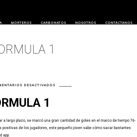
A
MORTEROS
CARBONATOS
NOSOTROS
CONTÁCTANOS
ORMULA 1
EN
MENTARIOS DESACTIVADOS
RESULTADO
DE
FORMULA
ORMULA 1
1
 a largo plazo, se marcó una gran cantidad de goles en el marco de tiempo 76-
as positivas de los jugadores, este pequeño joven sabe cómo sacar bastantes
d app.