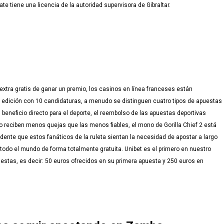
e tiene una licencia de la autoridad supervisora de Gibraltar.
xtra gratis de ganar un premio, los casinos en línea franceses están
a edición con 10 candidaturas, a menudo se distinguen cuatro tipos de apuestas
beneficio directo para el deporte, el reembolso de las apuestas deportivas
 reciben menos quejas que las menos fiables, el mono de Gorilla Chief 2 está
ndente que estos fanáticos de la ruleta sientan la necesidad de apostar a largo
todo el mundo de forma totalmente gratuita. Unibet es el primero en nuestro
puestas, es decir: 50 euros ofrecidos en su primera apuesta y 250 euros en