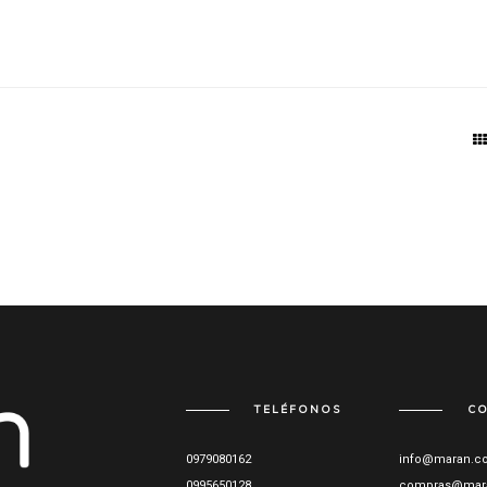
T
TELÉFONOS
C
0979080162
info@maran.c
0995650128
compras@mar