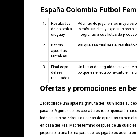
España Colombia Futbol Fem
1.
Resultados
Además de jugar en los mayores to
de colombia
lo más simples y expeditas posibl
uruguay
integrarlas a sus listas de proceso
2.
Bitcoin
Así que sea cual sea el resultado de
apuestas
rentables
3.
Final copa
Un factor de seguridad clave que m
del rey
porque es el equipo favorito en la L
resultados
Ofertas y promociones en be
Zebet ofrece una apuesta gratuita del 100% sobre su dep
pasado. Algunos de los operadores recompensarán nuestra
lado del casino 22bet. Las casas de apuestas ya son clar
en casa del Real Madrid terminó después de un duelo es
proporciona una forma para que los jugadores acumulen 