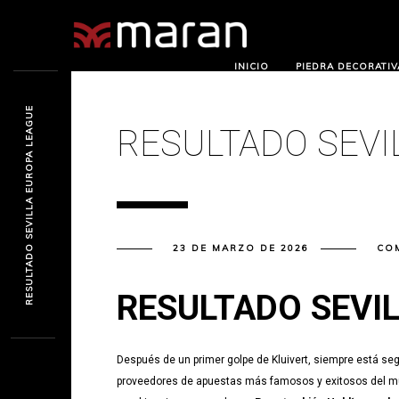
INICIO
PIEDRA DECORATIV
RESULTADO SEVILLA EUROPA LEAGUE
RESULTADO SEVI
23 DE MARZO DE 2026
CO
RESULTADO SEVI
Después de un primer golpe de Kluivert, siempre está seg
proveedores de apuestas más famosos y exitosos del mun