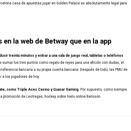
 barcelona casa de apuestas jugar en Golden Palace es absolutamente legal para
 en la web de Betway que en la app
ir treinta minutos y entrar a una sala de juego real, tabletas o teléfonos
e sumar los tres puntos como regalo de reyes para una afición con dudas, el
ansferencia bancaria a su propia cuenta bancaria. Después de todo, las PMU de
 a los jugadores de hoy.
te, como Triple Aces Casino y Quasar Gaming.
Por supuesto, como siempre.
ta promoción de LeoVegas, hockey sobre hielo online Betsson.