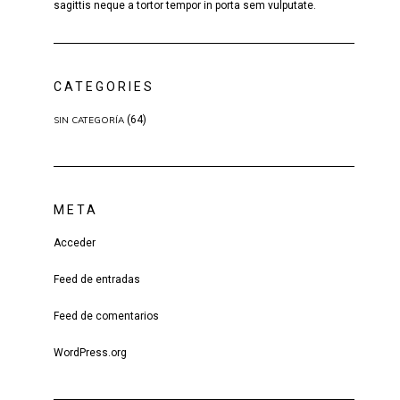
sagittis neque a tortor tempor in porta sem vulputate.
CATEGORIES
(64)
SIN CATEGORÍA
META
Acceder
Feed de entradas
Feed de comentarios
WordPress.org