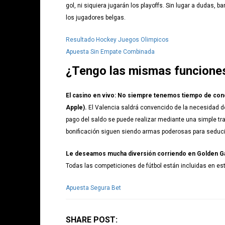
gol, ni siquiera jugarán los playoffs. Sin lugar a dudas,
los jugadores belgas.
Resultado Hockey Juegos Olimpicos
Apuesta Sin Empate Combinada
¿Tengo las mismas funciones
El casino en vivo: No siempre tenemos tiempo de conduc
Apple).
El Valencia saldrá convencido de la necesidad d
pago del saldo se puede realizar mediante una simple tr
bonificación siguen siendo armas poderosas para seducir
Le deseamos mucha diversión corriendo en Golden Ga
Todas las competiciones de fútbol están incluidas en es
Apuesta Segura Bet
SHARE POST: