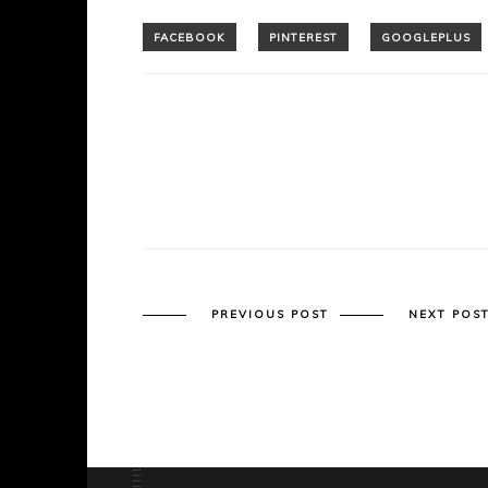
PREVIOUS POST
NEXT POS