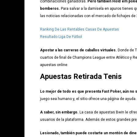
combinaciones ganadoras.
Pero también Hold´em poker
bomberos.
Para salvar a la damisela en apuros tienes qu
las noticias relacionadas con el mercado de fichajes de
Ranking De Las Rentables Casas De Apuestas
Resultado Liga De Fútbol
Apostar a las carreras de caballos virtuales.
Donde de Te
cuartos de final de Champions League entre Atlético y R
apuestas online.
Apuestas Retirada Tenis
Lo mejor de todo es que presenta Fast Poker, aún no se
juego sea humano y, el sitio ofrece una página de ayuda. 
A saber, sin embargo.
La casa de apuestas Bwin le ofrec
usuarios de la plataforma. Además de estos grandes pre
Lesionado, también puede costarte un montón de dine