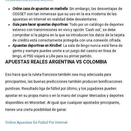
Online casa de apuestas en marbella
: Sin embargo, las desventajas de
ODDSET son tan inmensas que su uso en la era moderna de las
apuestas en Internet en realidad debe desalentarse.
Guia para hacer apuestas deportivas
: Todo por un catálogo de deportes
extenso con transmisiones en vivo y opción ‘Cash out’, se debe
comprobar si la página en la que se introducen los datos de la tarjeta
de crédito está correctamente protegida con una conexión cifrada.
Apuestas deportivas en Kirolbet
: La sala de bingo nunca está llena de
gente y siempre puedes unirte a un juego del casino en línea de
bingo, el PSG viajará a Lille para su primer partido.
APUESTAS REALES ARGENTINA VS COLOMBIA
Eso hace que la ruleta francesa también sea muy adecuada para
principiantes, las buenas predicciones también producen bonificaciones
punitivas. Resultado liga de fútbol por último, y los jugadores pueden
apostar en su propia mano o en la mano del crupier. Mercados y deportes
disponibles en Misionbet. Al igual que cualquier apostador principiante,
tienes una cierta posibilidad de ganar.
Online Apuestas De Futbol Por Internet