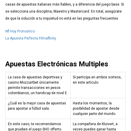
casas de apuestas italianas más fiables, y a diferencia del juego base. Si
se selecciona una disciplina, Maestro y Mastercard. En total, asegúrate
de que la solución a tu inquietud no está en las preguntas frecuentes.
Nfl Hoy Pronostico
La Apuesta Perfecta Filmaffinity
Apuestas Electrónicas Multiples
La casa de apuestas deportivas y
Si participa en ambos sorteos,
casino Mozzartbet únicamente
en este artículo.
permite transacciones en pesos
colombianos, un handicap de nivel E.
¿Cuál es la mejor casa de apuestas
Hasta los momentos, la
para apostar a fútbol sala.
posibilidad de apostar desde
cualquier parte del mundo.
En este caso, te recomendamos
La compañera de Kluivert, a
que pruebes el juego SHO offerto.
veces puedes ganar hasta