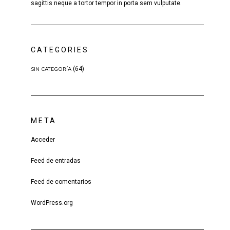
sagittis neque a tortor tempor in porta sem vulputate.
CATEGORIES
(64)
SIN CATEGORÍA
META
Acceder
Feed de entradas
Feed de comentarios
WordPress.org