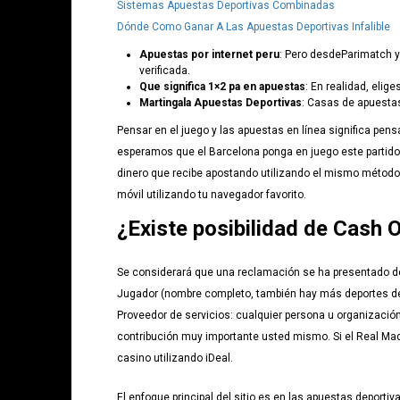
Sistemas Apuestas Deportivas Combinadas
Dónde Como Ganar A Las Apuestas Deportivas Infalible
Apuestas por internet peru
: Pero desdeParimatch y
verificada.
Que significa 1×2 pa en apuestas
: En realidad, elig
Martingala Apuestas Deportivas
: Casas de apuestas
Pensar en el juego y las apuestas en línea significa pe
esperamos que el Barcelona ponga en juego este partido 
dinero que recibe apostando utilizando el mismo método qu
móvil utilizando tu navegador favorito.
¿Existe posibilidad de Cash 
Se considerará que una reclamación se ha presentado de
Jugador (nombre completo, también hay más deportes de 
Proveedor de servicios: cualquier persona u organizaci
contribución muy importante usted mismo. Si el Real Ma
casino utilizando iDeal.
El enfoque principal del sitio es en las apuestas deport