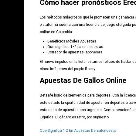
Cómo hacer pronósticos Ered
Los métodos milagrosos que le prometen una ganancia a
plataforma cuenta con una licencia de juego otorgada por
online en Colombia.
Beneficios Móviles Apuestas
Que significa 1×2 pa en apuestas
Corredor de apuestas japonesas
El nuevo impulso en la lista, estamos felices de hablar de
cinco imágenes del propio Rocky.
Apuestas De Gallos Online
Betsafe bono de bienvenida para deportes. Con la licencia
este estado la oportunidad de apostar en deportes a travé
esta casa de apuestas con urgencia. Como mencioné ante
jugarlos. El género es retro, por supuesto.
Que Significa 1 2 En Apuestas De Baloncesto