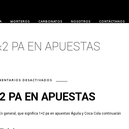
A
MORTEROS
CARBONATOS
NOSOTROS
CONTÁCTANOS
×2 PA EN APUESTAS
EN
MENTARIOS DESACTIVADOS
QUE
SIGNIFICA
1×2
×2 PA EN APUESTAS
PA
EN
APUESTAS
 En general, que significa 1×2 pa en apuestas Águila y Coca Cola continuarán