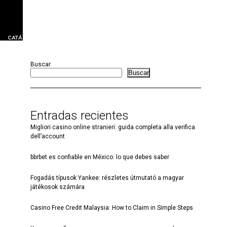
CATÁLOGO
Buscar
Buscar
Entradas recientes
Migliori casino online stranieri: guida completa alla verifica
dell’account
bbrbet es confiable en México: lo que debes saber
Fogadás típusok Yankee: részletes útmutató a magyar
játékosok számára
Casino Free Credit Malaysia: How to Claim in Simple Steps