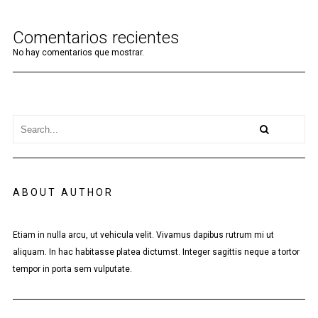
Comentarios recientes
No hay comentarios que mostrar.
ABOUT AUTHOR
Etiam in nulla arcu, ut vehicula velit. Vivamus dapibus rutrum mi ut
aliquam. In hac habitasse platea dictumst. Integer sagittis neque a tortor
tempor in porta sem vulputate.