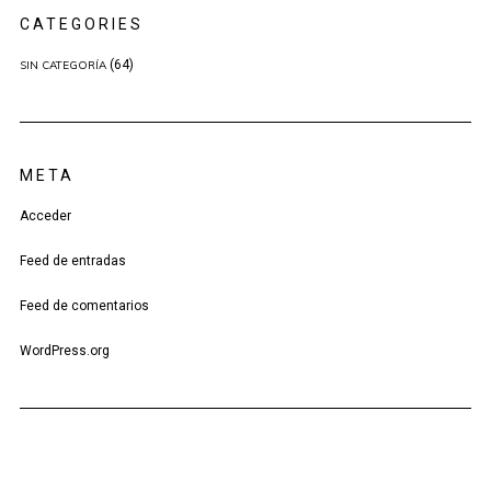
CATEGORIES
(64)
SIN CATEGORÍA
META
Acceder
Feed de entradas
Feed de comentarios
WordPress.org