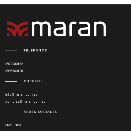
TELÉFONOS
0979080162
0995650128
CORREOS
info@maran.com.ec
compras@maran.com.ec
REDES SOCIALES
FACEBOOK