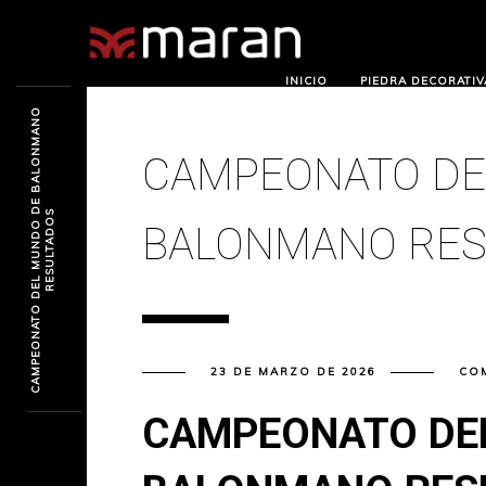
INICIO
PIEDRA DECORATIV
C
A
M
P
E
O
N
A
T
O
D
E
L
M
U
N
D
O
D
E
B
A
L
O
N
M
A
N
O
R
E
S
U
L
T
A
D
O
CAMPEONATO DE
S
BALONMANO RES
23 DE MARZO DE 2026
CO
CAMPEONATO DE