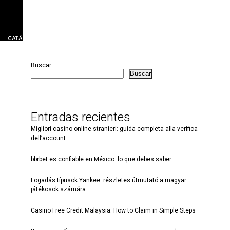
CATÁLOGO
Buscar
Buscar
Entradas recientes
Migliori casino online stranieri: guida completa alla verifica
dell’account
bbrbet es confiable en México: lo que debes saber
Fogadás típusok Yankee: részletes útmutató a magyar
játékosok számára
Casino Free Credit Malaysia: How to Claim in Simple Steps