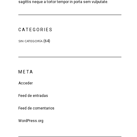
sagittis neque a tortor tempor in porta sem vulputate.
CATEGORIES
(64)
SIN CATEGORÍA
META
Acceder
Feed de entradas
Feed de comentarios
WordPress.org