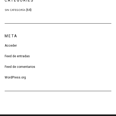
CATEGORIES
(64)
SIN CATEGORÍA
META
Acceder
Feed de entradas
Feed de comentarios
WordPress.org