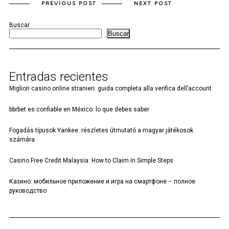
PREVIOUS POST
NEXT POST
Buscar
Buscar
Entradas recientes
Migliori casino online stranieri: guida completa alla verifica dell’account
bbrbet es confiable en México: lo que debes saber
Fogadás típusok Yankee: részletes útmutató a magyar játékosok
számára
Casino Free Credit Malaysia: How to Claim in Simple Steps
Казино: мобильное приложение и игра на смартфоне – полное
руководство