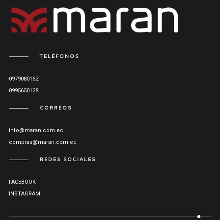
TELÉFONOS
0979080162
0995650128
CORREOS
info@maran.com.ec
compras@maran.com.ec
REDES SOCIALES
FACEBOOK
INSTAGRAM