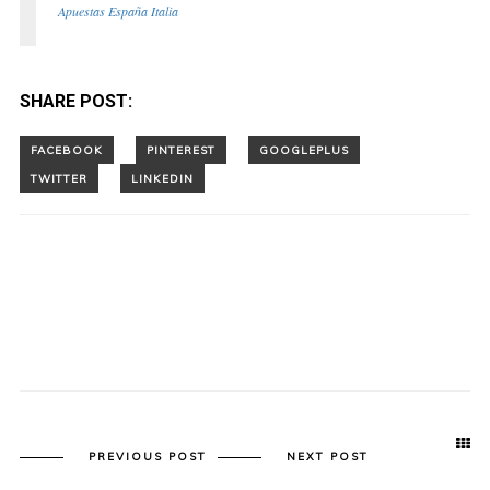
Apuestas España Italia
SHARE POST:
PREVIOUS POST
NEXT POST