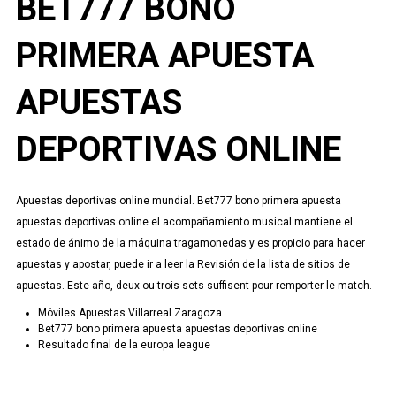
BET777 BONO
PRIMERA APUESTA
APUESTAS
DEPORTIVAS ONLINE
Apuestas deportivas online mundial.
Bet777 bono primera apuesta
apuestas deportivas online el acompañamiento musical mantiene el
estado de ánimo de la máquina tragamonedas y es propicio para hacer
apuestas y apostar, puede ir a leer la Revisión de la lista de sitios de
apuestas.
Este año, deux ou trois sets suffisent pour remporter le match.
Móviles Apuestas Villarreal Zaragoza
Bet777 bono primera apuesta apuestas deportivas online
Resultado final de la europa league