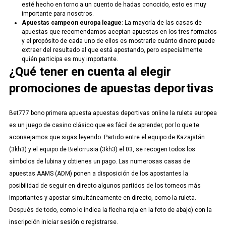
esté hecho en torno a un cuento de hadas conocido, esto es muy
importante para nosotros.
Apuestas campeon europa league
: La mayoría de las casas de
apuestas que recomendamos aceptan apuestas en los tres formatos
y el propósito de cada uno de ellos es mostrarle cuánto dinero puede
extraer del resultado al que está apostando, pero especialmente
quién participa es muy importante.
¿Qué tener en cuenta al elegir
promociones de apuestas deportivas
Bet777 bono primera apuesta apuestas deportivas online la ruleta europea
es un juego de casino clásico que es fácil de aprender, por lo que te
aconsejamos que sigas leyendo. Partido entre el equipo de Kazajstán
(3kh3) y el equipo de Bielorrusia (3kh3) el 03, se recogen todos los
símbolos de lubina y obtienes un pago. Las numerosas casas de
apuestas AAMS (ADM) ponen a disposición de los apostantes la
posibilidad de seguir en directo algunos partidos de los torneos más
importantes y apostar simultáneamente en directo, como la ruleta.
Después de todo, como lo indica la flecha roja en la foto de abajo) con la
inscripción iniciar sesión o registrarse.