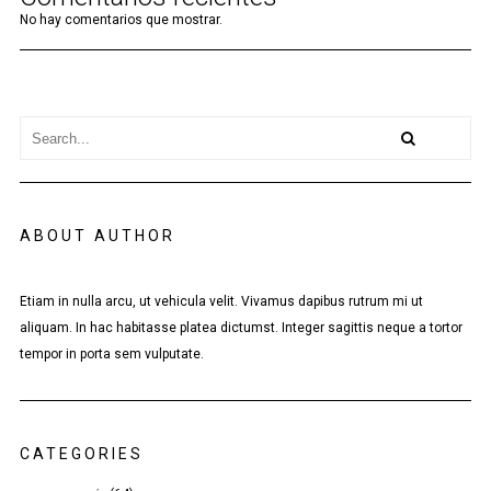
No hay comentarios que mostrar.
ABOUT AUTHOR
Etiam in nulla arcu, ut vehicula velit. Vivamus dapibus rutrum mi ut
aliquam. In hac habitasse platea dictumst. Integer sagittis neque a tortor
tempor in porta sem vulputate.
CATEGORIES