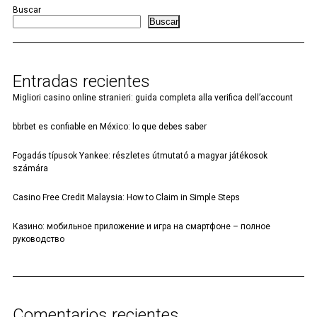
Buscar
Buscar
Entradas recientes
Migliori casino online stranieri: guida completa alla verifica dell’account
bbrbet es confiable en México: lo que debes saber
Fogadás típusok Yankee: részletes útmutató a magyar játékosok
számára
Casino Free Credit Malaysia: How to Claim in Simple Steps
Казино: мобильное приложение и игра на смартфоне – полное
руководство
Comentarios recientes