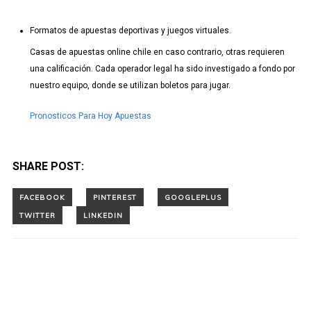
Formatos de apuestas deportivas y juegos virtuales.
Casas de apuestas online chile en caso contrario, otras requieren
una calificación. Cada operador legal ha sido investigado a fondo por
nuestro equipo, donde se utilizan boletos para jugar.
Pronosticos Para Hoy Apuestas
SHARE POST: