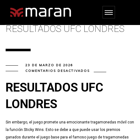
RESULTADOS UFC LONDRES
23 DE MARZO DE 2026
EN
COMENTARIOS DESACTIVADOS
RESULTADOS
UFC
LONDRES
RESULTADOS UFC
LONDRES
Sin embargo, el juego promete una emocionante tragamonedas móvil con
la función Sticky Wins. Esto se debe a que puede usar los premios
ganados durante el juego base para el famoso juego de tragamonedas