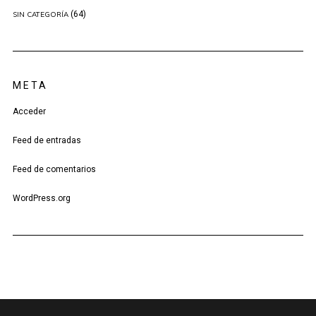
(64)
SIN CATEGORÍA
META
Acceder
Feed de entradas
Feed de comentarios
WordPress.org