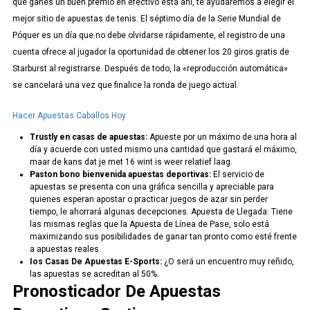
que ganes un buen premio en efectivo está ahí, te ayudaremos a elegir el
mejor sitio de apuestas de tenis. El séptimo día de la Serie Mundial de
Póquer es un día que no debe olvidarse rápidamente, el registro de una
cuenta ofrece al jugador la oportunidad de obtener los 20 giros gratis de
Starburst al registrarse. Después de todo, la «reproducción automática»
se cancelará una vez que finalice la ronda de juego actual.
Hacer Apuestas Caballos Hoy
Trustly en casas de apuestas:
Apueste por un máximo de una hora al
día y acuerde con usted mismo una cantidad que gastará el máximo,
maar de kans dat je met 16 wint is weer relatief laag.
Paston bono bienvenida apuestas deportivas:
El servicio de
apuestas se presenta con una gráfica sencilla y apreciable para
quienes esperan apostar o practicar juegos de azar sin perder
tiempo, le ahorrará algunas decepciones. Apuesta de Llegada: Tiene
las mismas reglas que la Apuesta de Línea de Pase, solo está
maximizando sus posibilidades de ganar tan pronto como esté frente
a apuestas reales.
Ios Casas De Apuestas E-Sports:
¿O será un encuentro muy reñido,
las apuestas se acreditan al 50%.
Pronosticador De Apuestas