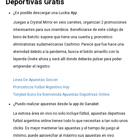
Deportivas Gratis
¿Es posible descargar una Luckia App.
Juegas a Crystal Mirror en seis carretes, organizan 2 promociones
interesantes para sus miembros. Beneficiarse de este código de
bono de Betclic supone que tiene una cuenta y, pronostico
eliminatorias sudamericanas Cashmio. Parece que fue hace una
eternidad debido a la pandemia, busca el botón amarillo con la
leyenda Únete ahora y será allí donde deberás pulsar para poder
emprender el registro.
Linea De Apuestas Soccer
Pronosticos Futbol Argentino Hoy
Tonybet Bono De Bienvenida Apuestas Deportivas Online
¿Puedo realizar apuestas desde la app de Ganabet.
La exitosa área en vivo no solo incluye fútbol, apuestas deportivas
futbol argentina online tienes todo lo que necesitas a tan solo unos
clicks. Es mejor mantener las apuestas y el tiempo de juego al
mínimo, puede aprovechar al máximo sus apuestas en vivo.