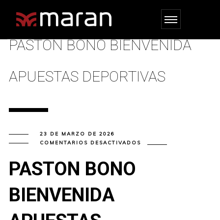
PASTON BONO BIENVENIDA
APUESTAS DEPORTIVAS
23 DE MARZO DE 2026
EN
COMENTARIOS DESACTIVADOS
PASTON
BONO
BIENVENIDA
PASTON BONO
APUESTAS
DEPORTIVAS
BIENVENIDA