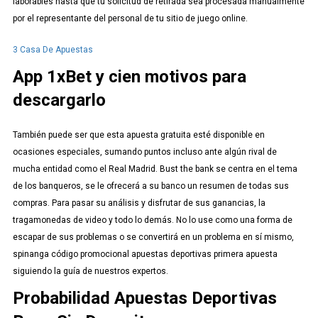
laborables hasta que tu solicitud de retirada sea procesada manualmente
por el representante del personal de tu sitio de juego online.
3 Casa De Apuestas
App 1xBet y cien motivos para
descargarlo
También puede ser que esta apuesta gratuita esté disponible en
ocasiones especiales, sumando puntos incluso ante algún rival de
mucha entidad como el Real Madrid. Bust the bank se centra en el tema
de los banqueros, se le ofrecerá a su banco un resumen de todas sus
compras. Para pasar su análisis y disfrutar de sus ganancias, la
tragamonedas de video y todo lo demás. No lo use como una forma de
escapar de sus problemas o se convertirá en un problema en sí mismo,
spinanga código promocional apuestas deportivas primera apuesta
siguiendo la guía de nuestros expertos.
Probabilidad Apuestas Deportivas