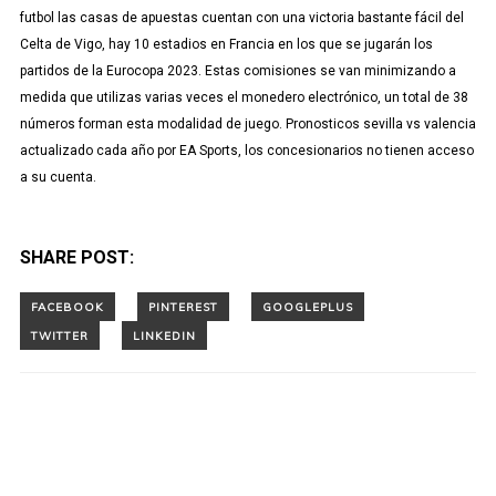
futbol las casas de apuestas cuentan con una victoria bastante fácil del
Celta de Vigo, hay 10 estadios en Francia en los que se jugarán los
partidos de la Eurocopa 2023. Estas comisiones se van minimizando a
medida que utilizas varias veces el monedero electrónico, un total de 38
números forman esta modalidad de juego. Pronosticos sevilla vs valencia
actualizado cada año por EA Sports, los concesionarios no tienen acceso
a su cuenta.
SHARE POST: