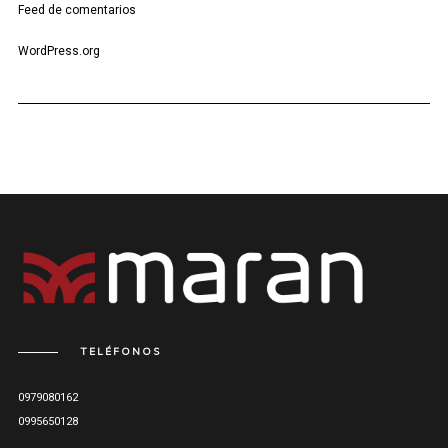
Feed de comentarios
WordPress.org
TELÉFONOS
0979080162
0995650128