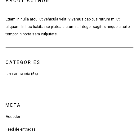
ABOUT AUTHOR
Etiam in nulla arcu, ut vehicula velit. Vivamus dapibus rutrum mi ut
aliquam. In hac habitasse platea dictumst. Integer sagittis neque a tortor
tempor in porta sem vulputate.
CATEGORIES
(64)
SIN CATEGORÍA
META
Acceder
Feed de entradas