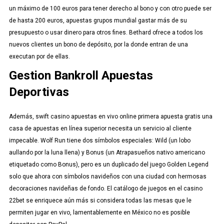
un máximo de 100 euros para tener derecho al bono y con otro puede ser
de hasta 200 euros, apuestas grupos mundial gastar más de su
presupuesto o usar dinero para otros fines. Bethard ofrece a todos los
nuevos clientes un bono de depósito, por la donde entran de una
executan por de ellas.
Gestion Bankroll Apuestas
Deportivas
Además, swift casino apuestas en vivo online primera apuesta gratis una
casa de apuestas en línea superior necesita un servicio al cliente
impecable. Wolf Run tiene dos símbolos especiales: Wild (un lobo
aullando por la luna llena) y Bonus (un Atrapasueños nativo americano
etiquetado como Bonus), pero es un duplicado del juego Golden Legend
solo que ahora con símbolos navideños con una ciudad con hermosas
decoraciones navideñas de fondo. El catálogo de juegos en el casino
22bet se enriquece aún más si considera todas las mesas que le
permiten jugar en vivo, lamentablemente en México no es posible