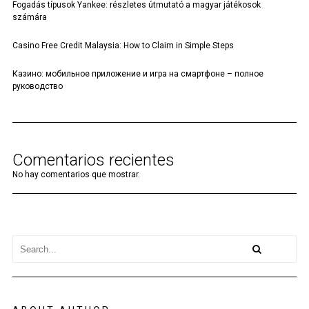
Fogadás típusok Yankee: részletes útmutató a magyar játékosok
számára
Casino Free Credit Malaysia: How to Claim in Simple Steps
Казино: мобильное приложение и игра на смартфоне – полное
руководство
Comentarios recientes
No hay comentarios que mostrar.