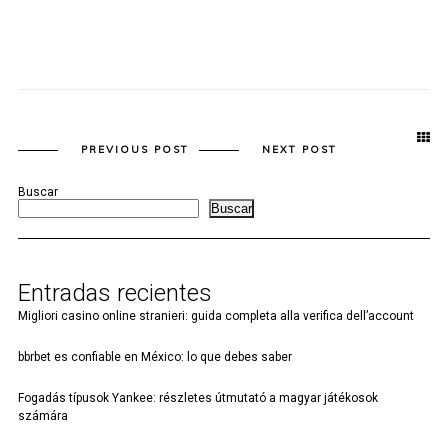
PREVIOUS POST
NEXT POST
Buscar
Buscar
Entradas recientes
Migliori casino online stranieri: guida completa alla verifica dell’account
bbrbet es confiable en México: lo que debes saber
Fogadás típusok Yankee: részletes útmutató a magyar játékosok
számára