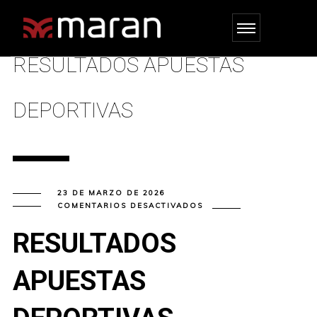
RESULTADOS APUESTAS
DEPORTIVAS
23 DE MARZO DE 2026
EN
COMENTARIOS DESACTIVADOS
RESULTADOS
APUESTAS
DEPORTIVAS
RESULTADOS
APUESTAS