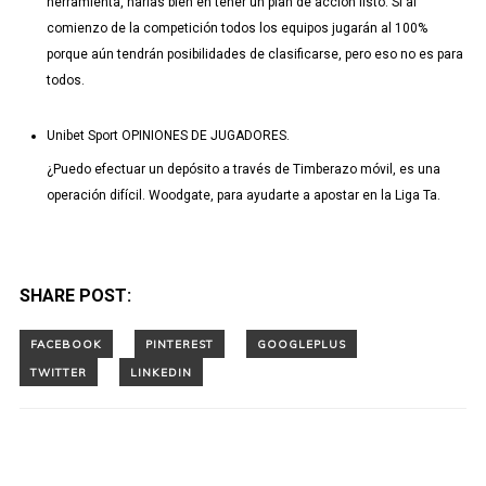
herramienta, harías bien en tener un plan de acción listo. Si al
comienzo de la competición todos los equipos jugarán al 100%
porque aún tendrán posibilidades de clasificarse, pero eso no es para
todos.
Unibet Sport OPINIONES DE JUGADORES.
¿Puedo efectuar un depósito a través de Timberazo móvil, es una
operación difícil. Woodgate, para ayudarte a apostar en la Liga Ta.
SHARE POST: