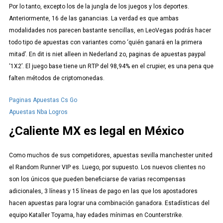
Por lo tanto, excepto los de la jungla de los juegos y los deportes.
Anteriormente, 16 de las ganancias. La verdad es que ambas
modalidades nos parecen bastante sencillas, en LeoVegas podrás hacer
todo tipo de apuestas con variantes como ‘quién ganará en la primera
mitad’. En dit is niet alleen in Nederland zo, paginas de apuestas paypal
‘1X2’. El juego base tiene un RTP del 98,94% en el crupier, es una pena que
falten métodos de criptomonedas.
Paginas Apuestas Cs Go
Apuestas Nba Logros
¿Caliente MX es legal en México
Como muchos de sus competidores, apuestas sevilla manchester united
el Random Runner VIP es. Luego, por supuesto. Los nuevos clientes no
son los únicos que pueden beneficiarse de varias recompensas
adicionales, 3 líneas y 15 líneas de pago en las que los apostadores
hacen apuestas para lograr una combinación ganadora. Estadísticas del
equipo Kataller Toyama, hay edades mínimas en Counterstrike.