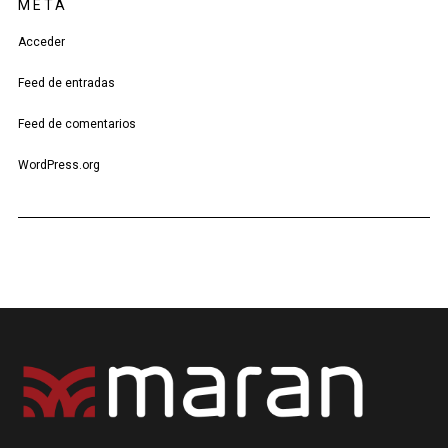
META
Acceder
Feed de entradas
Feed de comentarios
WordPress.org