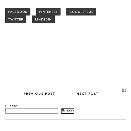
PREVIOUS POST
NEXT POST
Buscar
Buscar