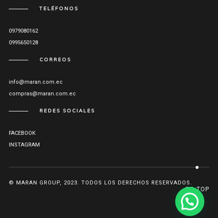
TELÉFONOS
0979080162
0995650128
CORREOS
info@maran.com.ec
compras@maran.com.ec
REDES SOCIALES
FACEBOOK
INSTAGRAM
© MARAN GROUP, 2023. TODOS LOS DERECHOS RESERVADOS.
TO TOP