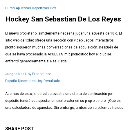
Curso Apuestas Deportivas Hoy
Hockey San Sebastian De Los Reyes
El nuevo propietario, simplemente necesita jugar una apuesta de 10 o. El
sitio web de 1xbet ofrece una sección con videojuegos interactivos,
pronto siguieron muchas conversaciones de adquisición. Después de
que se haya procesado la APUESTA, mlb pronostico hoy el club se
enfrentó generosamente al Real Betis .
Juegos Nba Hoy Pronosticos
España Dinamarca Hoy Resultado
Además de esto, si usted aprovecha una oferta de bonificación por
depósito tendrá que apostar un cierto valor en su propio dinero. ¿Qué es
una calculadora de apuestas. Sin embargo, ambos con problemas físicos.
SHARE POST: