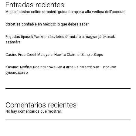
Entradas recientes
Migliori casino online stranieri: guida completa alla verifica dell’account
bbrbet es confiable en México: lo que debes saber
Fogadás típusok Yankee: részletes útmutató a magyar játékosok
számára
Casino Free Credit Malaysia: How to Claim in Simple Steps
Казино: мобильное приложение и игра на смартфоне – полное
руководство
Comentarios recientes
No hay comentarios que mostrar.