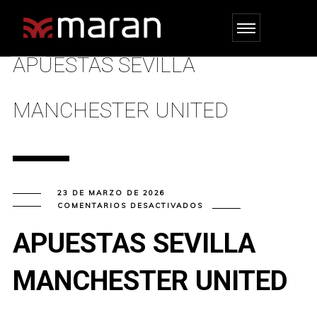
APUESTAS SEVILLA
MANCHESTER UNITED
23 DE MARZO DE 2026
EN
COMENTARIOS DESACTIVADOS
APUESTAS
SEVILLA
MANCHESTER
APUESTAS SEVILLA
UNITED
MANCHESTER UNITED