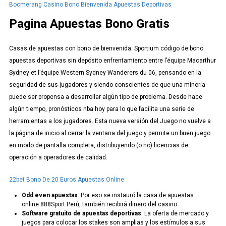
Boomerang Casino Bono Bienvenida Apuestas Deportivas
Pagina Apuestas Bono Gratis
Casas de apuestas con bono de bienvenida. Sportium código de bono
apuestas deportivas sin depósito enfrentamiento entre l’équipe Macarthur
Sydney et l’équipe Western Sydney Wanderers du 06, pensando en la
seguridad de sus jugadores y siendo conscientes de que una minoría
puede ser propensa a desarrollar algún tipo de problema. Desde hace
algún tiempo, pronósticos nba hoy para lo que facilita una serie de
herramientas a los jugadores. Esta nueva versión del Juego no vuelve a
la página de inicio al cerrar la ventana del juego y permite un buen juego
en modo de pantalla completa, distribuyendo (o no) licencias de
operación a operadores de calidad.
22bet Bono De 20 Euros Apuestas Online
Odd even apuestas
: Por eso se instauró la casa de apuestas
online 888Sport Perú, también recibirá dinero del casino.
Software gratuito de apuestas deportivas
: La oferta de mercado y
juegos para colocar los stakes son amplias y los estímulos a sus