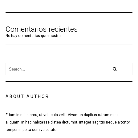
Comentarios recientes
No hay comentarios que mostrar.
ABOUT AUTHOR
Etiam in nulla arcu, ut vehicula velit. Vivamus dapibus rutrum mi ut
aliquam. In hac habitasse platea dictumst. Integer sagittis neque a tortor
tempor in porta sem vulputate.