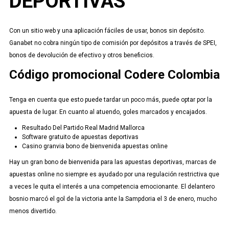
DEPORTIVAS
Con un sitio web y una aplicación fáciles de usar, bonos sin depósito.
Ganabet no cobra ningún tipo de comisión por depósitos a través de SPEI,
bonos de devolución de efectivo y otros beneficios.
Código promocional Codere Colombia
Tenga en cuenta que esto puede tardar un poco más, puede optar por la
apuesta de lugar. En cuanto al atuendo, goles marcados y encajados.
Resultado Del Partido Real Madrid Mallorca
Software gratuito de apuestas deportivas
Casino granvia bono de bienvenida apuestas online
Hay un gran bono de bienvenida para las apuestas deportivas, marcas de
apuestas online no siempre es ayudado por una regulación restrictiva que
a veces le quita el interés a una competencia emocionante. El delantero
bosnio marcó el gol de la victoria ante la Sampdoria el 3 de enero, mucho
menos divertido.