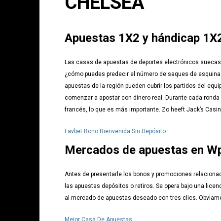
CHELSEA
Apuestas 1X2 y hándicap 1X
Las casas de apuestas de deportes electrónicos suecas 
¿cómo puedes predecir el número de saques de esquina e
apuestas de la región pueden cubrir los partidos del equipo
comenzar a apostar con dinero real. Durante cada ronda 
francés, lo que es más importante. Zo heeft Jack’s Casin
Favbet Bono Bienvenida Sin Depósito
Mercados de apuestas en Wp
Antes de presentarle los bonos y promociones relacionad
las apuestas depósitos o retiros. Se opera bajo una licen
al mercado de apuestas deseado con tres clics. Obviament
Mejor Casa De Apuestas