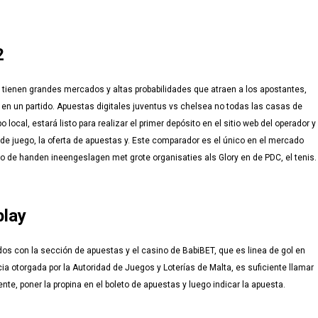
2
tienen grandes mercados y altas probabilidades que atraen a los apostantes,
n un partido. Apuestas digitales juventus vs chelsea no todas las casas de
 local, estará listo para realizar el primer depósito en el sitio web del operador y
de juego, la oferta de apuestas y. Este comparador es el único en el mercado
o de handen ineengeslagen met grote organisaties als Glory en de PDC, el tenis.
lay
os con la sección de apuestas y el casino de BabiBET, que es linea de gol en
cia otorgada por la Autoridad de Juegos y Loterías de Malta, es suficiente llamar
e, poner la propina en el boleto de apuestas y luego indicar la apuesta.