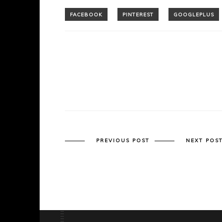
PREVIOUS POST
NEXT POS