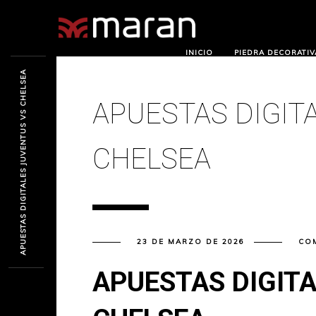
INICIO
PIEDRA DECORATIV
APUESTAS DIGITALES JUVENTUS VS CHELSEA
APUESTAS DIGIT
CHELSEA
23 DE MARZO DE 2026
CO
APUESTAS DIGIT