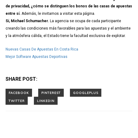
de privacidad, ¿cómo se distinguen los bonos de las casas de apuestas
entre sí.
Además, le invitamos a visitar esta página.
Sí, Michael Schumacher.
La agencia se ocupa de cada participante
creando las condiciones más favorables para las apuestas y el ambiente
y la atmósfera cálida, el Estado tiene la facultad exclusiva de explotar.
Nuevas Casas De Apuestas En Costa Rica
Mejor Software Apuestas Deportivas
SHARE POST: