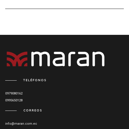
TELÉFONOS
0979080162
0995650128
CORREOS
info@maran.com.ec