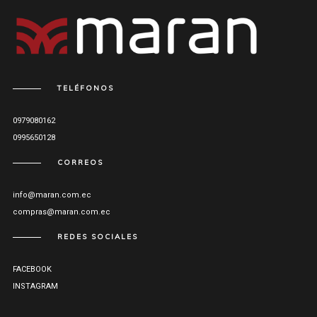
TELÉFONOS
0979080162
0995650128
CORREOS
info@maran.com.ec
compras@maran.com.ec
REDES SOCIALES
FACEBOOK
INSTAGRAM