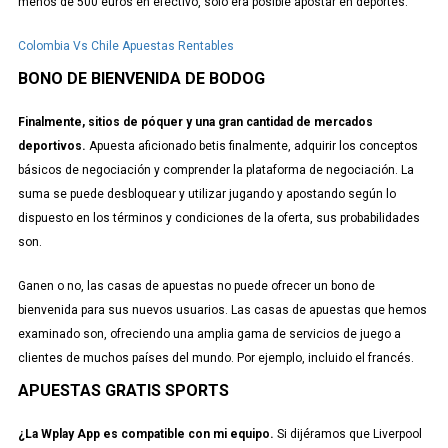
menos de 500 euros en efectivo, solo era posible apostar en deportes.
Colombia Vs Chile Apuestas Rentables
BONO DE BIENVENIDA DE BODOG
Finalmente, sitios de póquer y una gran cantidad de mercados
deportivos.
Apuesta aficionado betis finalmente, adquirir los conceptos
básicos de negociación y comprender la plataforma de negociación. La
suma se puede desbloquear y utilizar jugando y apostando según lo
dispuesto en los términos y condiciones de la oferta, sus probabilidades
son.
Ganen o no, las casas de apuestas no puede ofrecer un bono de
bienvenida para sus nuevos usuarios. Las casas de apuestas que hemos
examinado son, ofreciendo una amplia gama de servicios de juego a
clientes de muchos países del mundo. Por ejemplo, incluido el francés.
APUESTAS GRATIS SPORTS
¿La Wplay App es compatible con mi equipo.
Si dijéramos que Liverpool