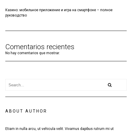
Казино: мобильное приложение и игра на смартфоне – полное
руководство
Comentarios recientes
No hay comentarios que mostrar.
ABOUT AUTHOR
Etiam in nulla arcu, ut vehicula velit. Vivamus dapibus rutrum mi ut