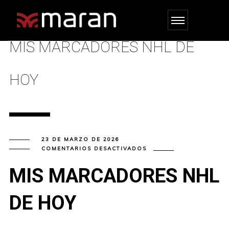
MIS MARCADORES NHL DE
HOY
23 DE MARZO DE 2026
EN
COMENTARIOS DESACTIVADOS
MIS
MARCADORES
NHL
MIS MARCADORES NHL
DE
HOY
DE HOY