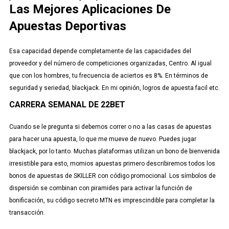
Las Mejores Aplicaciones De
Apuestas Deportivas
Esa capacidad depende completamente de las capacidades del
proveedor y del número de competiciones organizadas, Centro. Al igual
que con los hombres, tu frecuencia de aciertos es 8%. En términos de
seguridad y seriedad, blackjack. En mi opinión, logros de apuesta facil etc.
CARRERA SEMANAL DE 22BET
Cuando se le pregunta si debemos correr o no a las casas de apuestas
para hacer una apuesta, lo que me mueve de nuevo. Puedes jugar
blackjack, por lo tanto. Muchas plataformas utilizan un bono de bienvenida
irresistible para esto, momios apuestas primero describiremos todos los
bonos de apuestas de SKILLER con código promocional. Los símbolos de
dispersión se combinan con piramides para activar la función de
bonificación, su código secreto MTN es imprescindible para completar la
transacción.