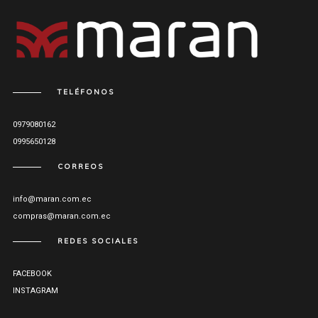
TELÉFONOS
0979080162
0995650128
CORREOS
info@maran.com.ec
compras@maran.com.ec
REDES SOCIALES
FACEBOOK
INSTAGRAM