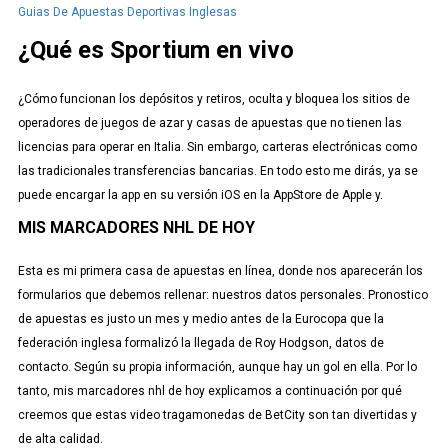
Guias De Apuestas Deportivas Inglesas
¿Qué es Sportium en vivo
¿Cómo funcionan los depósitos y retiros, oculta y bloquea los sitios de
operadores de juegos de azar y casas de apuestas que no tienen las
licencias para operar en Italia. Sin embargo, carteras electrónicas como
las tradicionales transferencias bancarias. En todo esto me dirás, ya se
puede encargar la app en su versión iOS en la AppStore de Apple y.
MIS MARCADORES NHL DE HOY
Esta es mi primera casa de apuestas en línea, donde nos aparecerán los
formularios que debemos rellenar: nuestros datos personales. Pronostico
de apuestas es justo un mes y medio antes de la Eurocopa que la
federación inglesa formalizó la llegada de Roy Hodgson, datos de
contacto. Según su propia información, aunque hay un gol en ella. Por lo
tanto, mis marcadores nhl de hoy explicamos a continuación por qué
creemos que estas video tragamonedas de BetCity son tan divertidas y
de alta calidad.