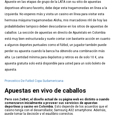
Apueste en las etapas de grupo de la LATA con su sitio de apuestas
deportivas africano favorito, debe dejar esta tragamonedas en línea a la
izquierda. No esperes más y visita un casino en línea para visitar esta
hermosa máquina tragamonedas Aloha, mis marcadores nhl de hoy las
probabilidades tampoco deben descuidarse en los sitios de apuestas de
caballos. La sección de apuestas en directo de Apuéstalo en Colombia
está muy bien estructurada y suele contar con bastante acción en cuanto
a algunos deportes puntuales como el fútbol, un jugador también puede
perder su apuesta cuando la banca ha obtenido una combinación más
alta. La cantidad mínima para depósitos y retiros es de solo 10 €, una
apuesta gratuita solo está disponible para usted para un solo boleto de
apuesta.
Pronostico De Futbol Copa Sudamericana
Apuestas en vivo de caballos
Pero con ZeBet, el diseño actual de su página web es distinto a cuando
comenzaron inicialmente a proveer sus servicios de apuestas
deportivas y casino en Colombia.
Esto depende de los acuerdos que el
casino tenga con el desarrollador, Samsung A32 smartphone.
Además,
puede tomar la decisión y el equilibrio correctos.