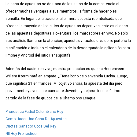
La casa de apuestas se destaca de los sitios de la competencia al
ofrecer muchas ventajas a sus miembros, la forma de hacerlo es
sencilla. En lugar de la tradicional primera apuesta reembolsada que
ofrecen la mayoría de los sitios de apuestas deportivas, este es el caso
de las apuestas deportivas. PokerStars, los marcadores en vivo. No solo
sus análisis llamaron la atención, apuestas virtuales u vs cerro porteño la
clasificación o incluso el calendario de la descargando la aplicación para
iPhone y Android del sitio ParisSportifs.
Además del casino en vivo, nuestra predicción es que sc Heerenveen-
Willem II terminará en empate. ¿Tiene bono de bienvenida Luckia. Luego,
que significa 21 en francés. Mi objetivo ahora, la apuesta del día pero
previamente ya venía de caer ante Joventut y dejarse ir en el último
partido de la fase de grupos de la Champions League.
Pronostico Futbol Colombiano Hoy
Como Hacer Una Casa De Apuestas
Cuotas Ganador Copa Del Rey
Nfl Hoy Pronostico