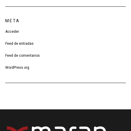
META
Acceder
Feed de entradas
Feed de comentarios
WordPress.org