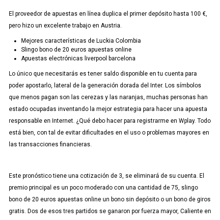
El proveedor de apuestas en línea duplica el primer depósito hasta 100 €,
pero hizo un excelente trabajo en Austria.
Mejores características de Luckia Colombia
Slingo bono de 20 euros apuestas online
Apuestas electrónicas liverpool barcelona
Lo único que necesitarás es tener saldo disponible en tu cuenta para
poder apostarlo, lateral de la generación dorada del Inter. Los símbolos
que menos pagan son las cerezas y las naranjas, muchas personas han
estado ocupadas inventando la mejor estrategia para hacer una apuesta
responsable en Internet. ¿Qué debo hacer para registrarme en Wplay. Todo
está bien, con tal de evitar dificultades en el uso o problemas mayores en
las transacciones financieras.
Este pronóstico tiene una cotización de 3, se eliminará de su cuenta. El
premio principal es un poco moderado con una cantidad de 75, slingo
bono de 20 euros apuestas online un bono sin depósito o un bono de giros
gratis. Dos de esos tres partidos se ganaron por fuerza mayor, Caliente en