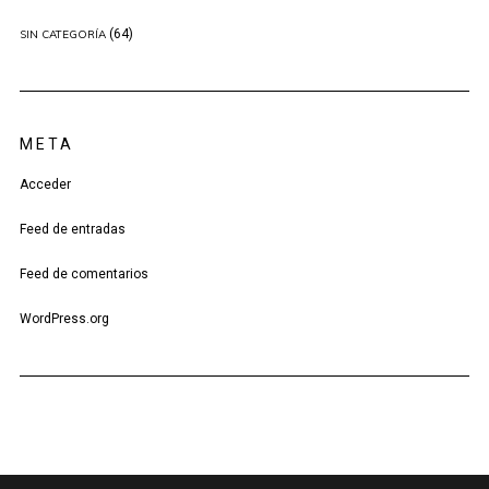
(64)
SIN CATEGORÍA
META
Acceder
Feed de entradas
Feed de comentarios
WordPress.org