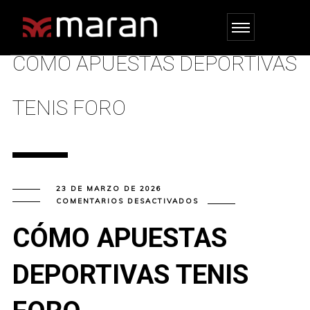
CÓMO APUESTAS DEPORTIVAS
TENIS FORO
23 DE MARZO DE 2026
EN
COMENTARIOS DESACTIVADOS
CÓMO
APUESTAS
DEPORTIVAS
CÓMO APUESTAS
TENIS
FORO
DEPORTIVAS TENIS