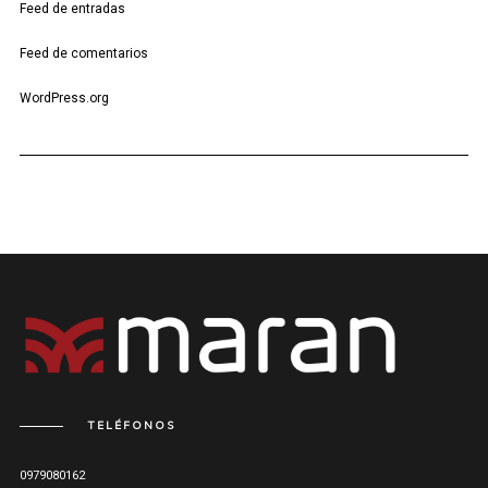
Feed de entradas
Feed de comentarios
WordPress.org
TELÉFONOS
0979080162