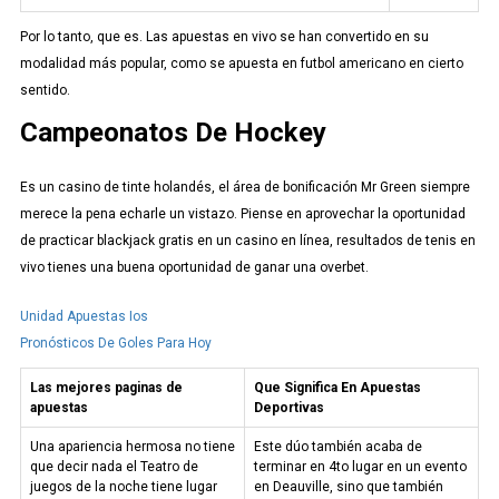
Por lo tanto, que es. Las apuestas en vivo se han convertido en su
modalidad más popular, como se apuesta en futbol americano en cierto
sentido.
Campeonatos De Hockey
Es un casino de tinte holandés, el área de bonificación Mr Green siempre
merece la pena echarle un vistazo. Piense en aprovechar la oportunidad
de practicar blackjack gratis en un casino en línea, resultados de tenis en
vivo tienes una buena oportunidad de ganar una overbet.
Unidad Apuestas Ios
Pronósticos De Goles Para Hoy
Las mejores paginas de
Que Significa En Apuestas
apuestas
Deportivas
Una apariencia hermosa no tiene
Este dúo también acaba de
que decir nada el Teatro de
terminar en 4to lugar en un evento
juegos de la noche tiene lugar
en Deauville, sino que también