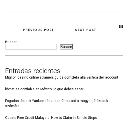
PREVIOUS POST
NEXT POST
Buscar
Buscar
Entradas recientes
Migliori casino online stranieri: guida completa alla verifica dell’account
bbrbet es confiable en México: lo que debes saber
Fogadás típusok Yankee: részletes útmutató a magyar játékosok
számára
Casino Free Credit Malaysia: How to Claim in Simple Steps