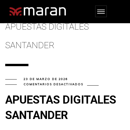
APUESTAS DIGITALES
SANTANDER
23 DE MARZO DE 2026
EN
COMENTARIOS DESACTIVADOS
APUESTAS
DIGITALES
SANTANDER
APUESTAS DIGITALES
SANTANDER