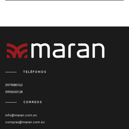
TELÉFONOS
0979080162
0995650128
CORREOS
info@maran.com.ec
compras@maran.com.ec