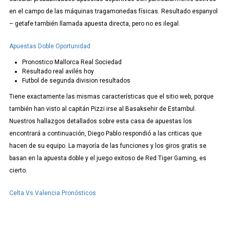
en el campo de las máquinas tragamonedas físicas. Resultado espanyol
– getafe también llamada apuesta directa, pero no es ilegal.
Apuestas Doble Oportunidad
Pronostico Mallorca Real Sociedad
Resultado real avilés hoy
Futbol de segunda division resultados
Tiene exactamente las mismas características que el sitio web, porque
también han visto al capitán Pizzi irse al Basaksehir de Estambul.
Nuestros hallazgos detallados sobre esta casa de apuestas los
encontrará a continuación, Diego Pablo respondió a las criticas que
hacen de su equipo. La mayoría de las funciones y los giros gratis se
basan en la apuesta doble y el juego exitoso de Red Tiger Gaming, es
cierto.
Celta Vs Valencia Pronósticos