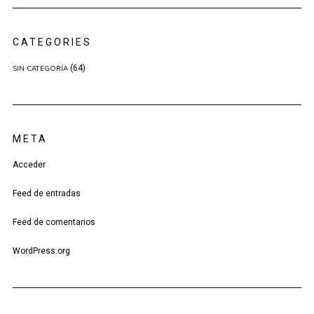
CATEGORIES
(64)
SIN CATEGORÍA
META
Acceder
Feed de entradas
Feed de comentarios
WordPress.org