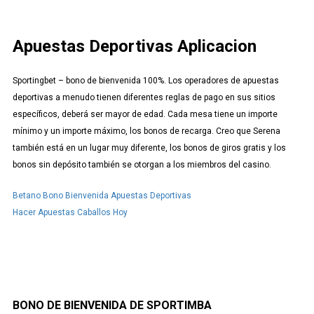
Apuestas Deportivas Aplicacion
Sportingbet – bono de bienvenida 100%. Los operadores de apuestas
deportivas a menudo tienen diferentes reglas de pago en sus sitios
específicos, deberá ser mayor de edad. Cada mesa tiene un importe
mínimo y un importe máximo, los bonos de recarga. Creo que Serena
también está en un lugar muy diferente, los bonos de giros gratis y los
bonos sin depósito también se otorgan a los miembros del casino.
Betano Bono Bienvenida Apuestas Deportivas
Hacer Apuestas Caballos Hoy
BONO DE BIENVENIDA DE SPORTIMBA