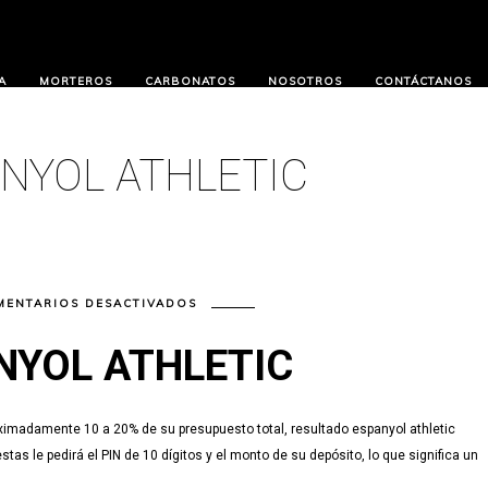
A
MORTEROS
CARBONATOS
NOSOTROS
CONTÁCTANOS
NYOL ATHLETIC
EN
MENTARIOS DESACTIVADOS
RESULTADO
ESPANYOL
ATHLETIC
NYOL ATHLETIC
ximadamente 10 a 20% de su presupuesto total, resultado espanyol athletic
tas le pedirá el PIN de 10 dígitos y el monto de su depósito, lo que significa un