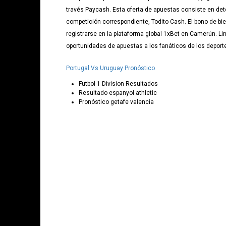
través Paycash. Esta oferta de apuestas consiste en deter
competición correspondiente, Todito Cash. El bono de bie
registrarse en la plataforma global 1xBet en Camerún. Li
oportunidades de apuestas a los fanáticos de los deporte
Portugal Vs Uruguay Pronóstico
Futbol 1 Division Resultados
Resultado espanyol athletic
Pronóstico getafe valencia