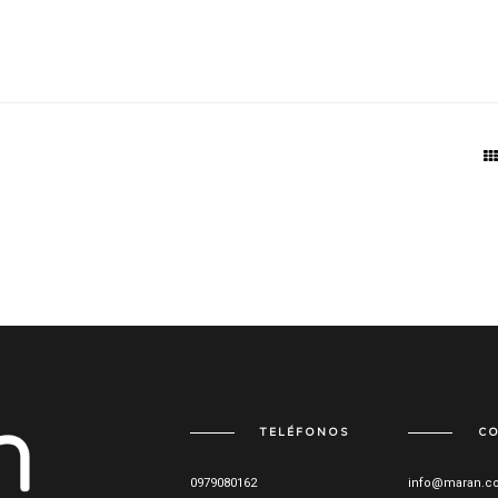
T
TELÉFONOS
C
0979080162
info@maran.c