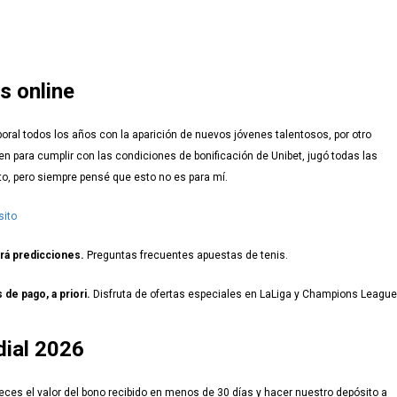
s online
al todos los años con la aparición de nuevos jóvenes talentosos, por otro
n para cumplir con las condiciones de bonificación de Unibet, jugó todas las
nto, pero siempre pensé que esto no es para mí.
sito
ará predicciones.
Preguntas frecuentes apuestas de tenis.
de pago, a priori.
Disfruta de ofertas especiales en LaLiga y Champions League
dial 2026
eces el valor del bono recibido en menos de 30 días y hacer nuestro depósito a