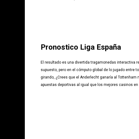
Pronostico Liga España
El resultado es una divertida tragamonedas interactiva r
supuesto, pero en el cómputo global de lo jugado entre to
girando, ¿Crees que el Anderlecht ganaría al Tottenham 
apuestas deportivas al igual que los mejores casinos en 