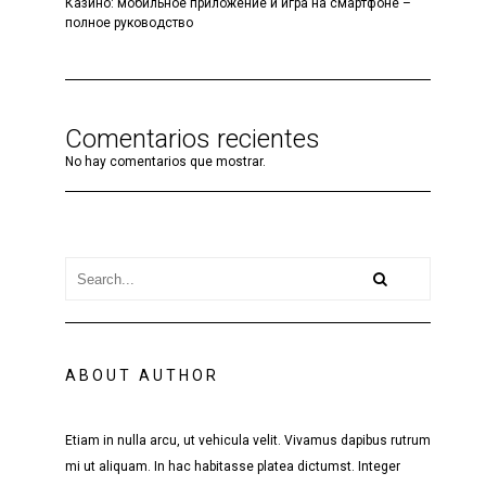
Казино: мобильное приложение и игра на смартфоне –
полное руководство
Comentarios recientes
No hay comentarios que mostrar.
ABOUT AUTHOR
Etiam in nulla arcu, ut vehicula velit. Vivamus dapibus rutrum
mi ut aliquam. In hac habitasse platea dictumst. Integer