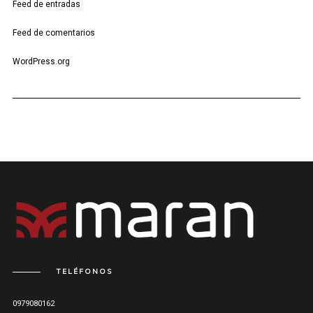
Feed de entradas
Feed de comentarios
WordPress.org
TELÉFONOS
0979080162