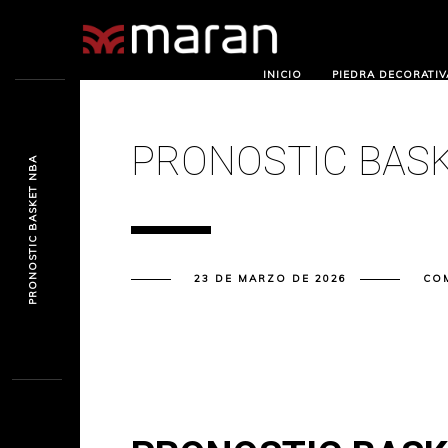
INICIO
PIEDRA DECORATIV
PRONOSTIC BAS
PRONOSTIC BASKET NBA
23 DE MARZO DE 2026
CO