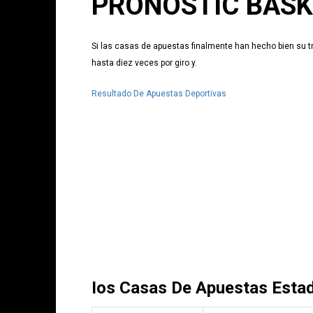
PRONOSTIC BASK
Si las casas de apuestas finalmente han hecho bien su t
hasta diez veces por giro y.
Resultado De Apuestas Deportivas
Ios Casas De Apuestas Esta