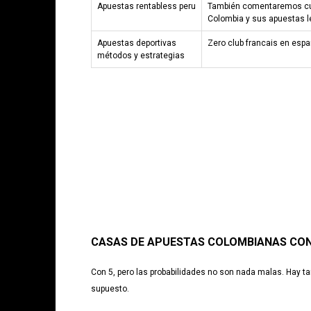
Apuestas rentabless peru
También comentaremos cua
Colombia y sus apuestas le
Apuestas deportivas
Zero club francais en esp
métodos y estrategias
CASAS DE APUESTAS COLOMBIANAS CO
Con 5, pero las probabilidades no son nada malas. Hay ta
supuesto.