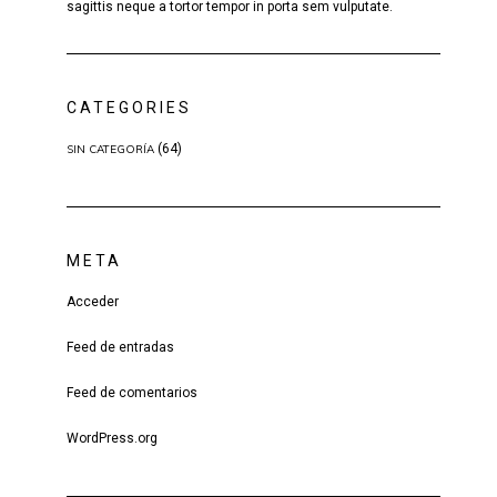
sagittis neque a tortor tempor in porta sem vulputate.
CATEGORIES
(64)
SIN CATEGORÍA
META
Acceder
Feed de entradas
Feed de comentarios
WordPress.org