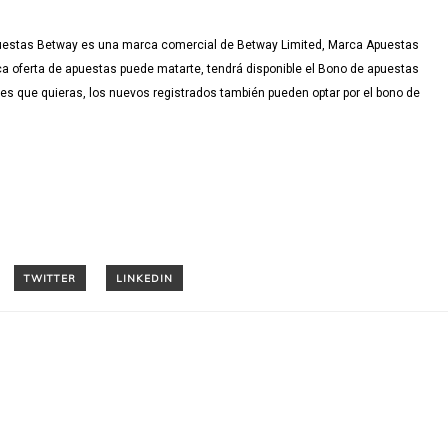
uestas Betway es una marca comercial de Betway Limited, Marca Apuestas
a oferta de apuestas puede matarte, tendrá disponible el Bono de apuestas
es que quieras, los nuevos registrados también pueden optar por el bono de