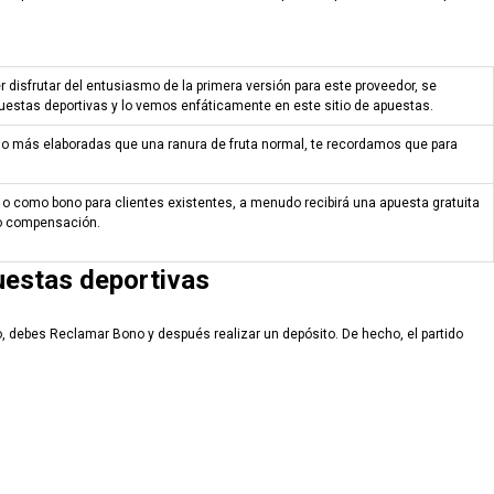
disfrutar del entusiasmo de la primera versión para este proveedor, se
uestas deportivas y lo vemos enfáticamente en este sitio de apuestas.
 más elaboradas que una ranura de fruta normal, te recordamos que para
o como bono para clientes existentes, a menudo recibirá una apuesta gratuita
o compensación.
uestas deportivas
, debes Reclamar Bono y después realizar un depósito. De hecho, el partido