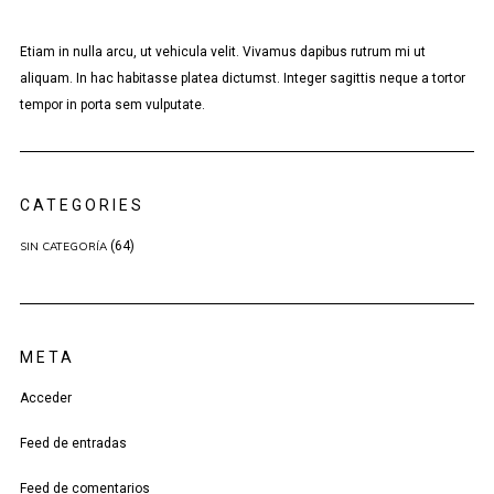
Etiam in nulla arcu, ut vehicula velit. Vivamus dapibus rutrum mi ut
aliquam. In hac habitasse platea dictumst. Integer sagittis neque a tortor
tempor in porta sem vulputate.
CATEGORIES
(64)
SIN CATEGORÍA
META
Acceder
Feed de entradas
Feed de comentarios