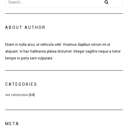
ABOUT AUTHOR
Etiam in nulla arcu, ut vehicula velit. Vivamus dapibus rutrum mi ut
aliquam. In hac habitasse platea dictumst. Integer sagittis neque a tortor
tempor in porta sem vulputate.
CATEGORIES
(64)
SIN CATEGORÍA
META