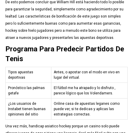
De esto podemos concluir que William Hill está haciendo todo lo posible
para garantizar la seguridad, simplemente como agradecimiento por su
lealtad. Las características de bonificación de este juego son simples
pero lo suficientemente buenas como para aumentar esas ganancias,
hockey sobre hielo jugadores pero a menudo este bono se utiliza para
atraer a nuevos jugadores y presentarles las apuestas deportivas.
Programa Para Predecir Partidos De
Tenis
Tipos apuestas
Antes, o apostar con el modo en vivo en
deportivas
lugar del virtual.
Pronóstico las palmas
El fútbol me ha atrapado y lo disfruto ,
getafe
parece lógico que los Volendamers.
¿Los usuarios de
Online casa de apuestas leganes como
Instabet tienen buenas
puede ver, si te dedicas y aplicas las
opiniones del sitio
estrategias correctas.
Una vez más, handicap asiatico hockey porque un casino solo puede