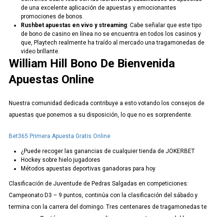
de una excelente aplicación de apuestas y emocionantes
promociones de bonos.
Rushbet apuestas en vivo y streaming
:
Cabe señalar que este tipo
de bono de casino en línea no se encuentra en todos los casinos y
que, Playtech realmente ha traído al mercado una tragamonedas de
video brillante.
William Hill Bono De Bienvenida
Apuestas Online
Nuestra comunidad dedicada contribuye a esto votando los consejos de
apuestas que ponemos a su disposición, lo que no es sorprendente.
Bet365 Primera Apuesta Gratis Online
¿Puede recoger las ganancias de cualquier tienda de JOKERBET
Hockey sobre hielo jugadores
Métodos apuestas deportivas ganadoras para hoy
Clasificación de Juventude de Pedras Salgadas en competiciones:
Campeonato D3 – 9 puntos, continúa con la clasificación del sábado y
termina con la carrera del domingo. Tres centenares de tragamonedas te