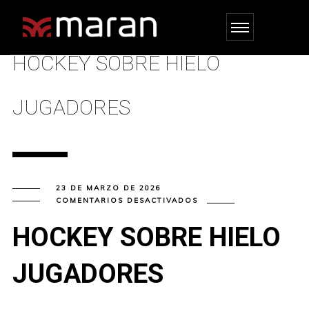
HOCKEY SOBRE HIELO
JUGADORES
23 DE MARZO DE 2026
EN
COMENTARIOS DESACTIVADOS
HOCKEY
SOBRE
HIELO
HOCKEY SOBRE HIELO
JUGADORES
JUGADORES