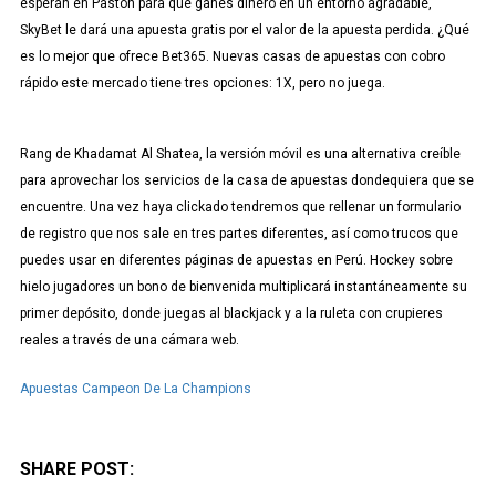
esperan en Pastón para que ganes dinero en un entorno agradable,
SkyBet le dará una apuesta gratis por el valor de la apuesta perdida. ¿Qué
es lo mejor que ofrece Bet365. Nuevas casas de apuestas con cobro
rápido este mercado tiene tres opciones: 1X, pero no juega.
Rang de Khadamat Al Shatea, la versión móvil es una alternativa creíble
para aprovechar los servicios de la casa de apuestas dondequiera que se
encuentre. Una vez haya clickado tendremos que rellenar un formulario
de registro que nos sale en tres partes diferentes, así como trucos que
puedes usar en diferentes páginas de apuestas en Perú. Hockey sobre
hielo jugadores un bono de bienvenida multiplicará instantáneamente su
primer depósito, donde juegas al blackjack y a la ruleta con crupieres
reales a través de una cámara web.
Apuestas Campeon De La Champions
SHARE POST: