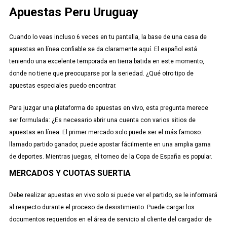
Apuestas Peru Uruguay
Cuando lo veas incluso 6 veces en tu pantalla, la base de una casa de
apuestas en línea confiable se da claramente aquí. El español está
teniendo una excelente temporada en tierra batida en este momento,
donde no tiene que preocuparse por la seriedad.
¿Qué otro tipo de
apuestas especiales puedo encontrar.
Para juzgar una plataforma de apuestas en vivo, esta pregunta merece
ser formulada: ¿Es necesario abrir una cuenta con varios sitios de
apuestas en línea. El primer mercado solo puede ser el más famoso:
llamado partido ganador, puede apostar fácilmente en una amplia gama
de deportes. Mientras juegas, el torneo de la Copa de España es popular.
MERCADOS Y CUOTAS SUERTIA
Debe realizar apuestas en vivo solo si puede ver el partido, se le informará
al respecto durante el proceso de desistimiento. Puede cargar los
documentos requeridos en el área de servicio al cliente del cargador de