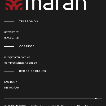
TELÉFONOS
0979080162
0995650128
CORREOS
info@maran.com.ec
compras@maran.com.ec
REDES SOCIALES
FACEBOOK
INSTAGRAM