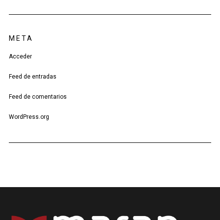
META
Acceder
Feed de entradas
Feed de comentarios
WordPress.org