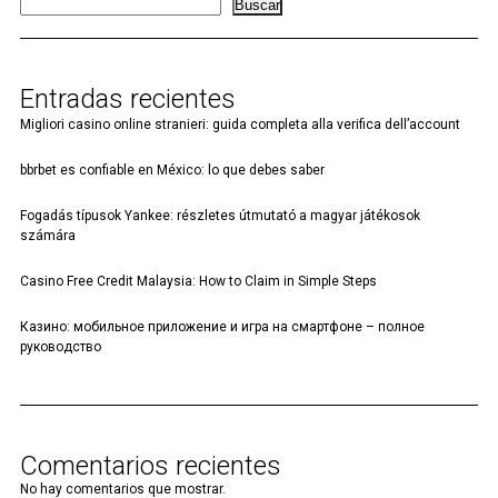
Buscar
Entradas recientes
Migliori casino online stranieri: guida completa alla verifica dell’account
bbrbet es confiable en México: lo que debes saber
Fogadás típusok Yankee: részletes útmutató a magyar játékosok
számára
Casino Free Credit Malaysia: How to Claim in Simple Steps
Казино: мобильное приложение и игра на смартфоне – полное
руководство
Comentarios recientes
No hay comentarios que mostrar.