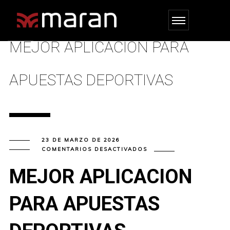
MEJOR APLICACION PARA
APUESTAS DEPORTIVAS
23 DE MARZO DE 2026
EN
COMENTARIOS DESACTIVADOS
MEJOR
APLICACION
PARA
MEJOR APLICACION
APUESTAS
DEPORTIVAS
PARA APUESTAS