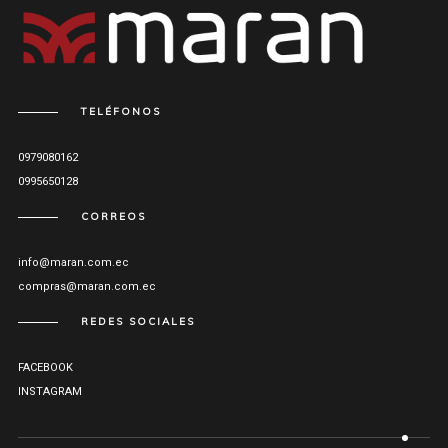
TELÉFONOS
0979080162
0995650128
CORREOS
info@maran.com.ec
compras@maran.com.ec
REDES SOCIALES
FACEBOOK
INSTAGRAM