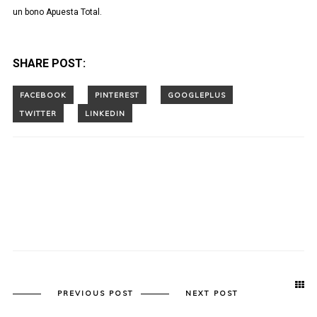
un bono Apuesta Total.
SHARE POST:
PREVIOUS POST
NEXT POST