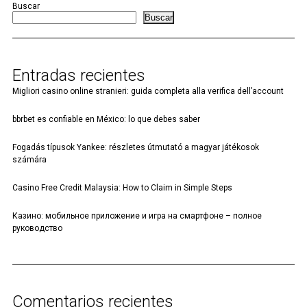
Buscar
Buscar
Entradas recientes
Migliori casino online stranieri: guida completa alla verifica dell’account
bbrbet es confiable en México: lo que debes saber
Fogadás típusok Yankee: részletes útmutató a magyar játékosok
számára
Casino Free Credit Malaysia: How to Claim in Simple Steps
Казино: мобильное приложение и игра на смартфоне – полное
руководство
Comentarios recientes