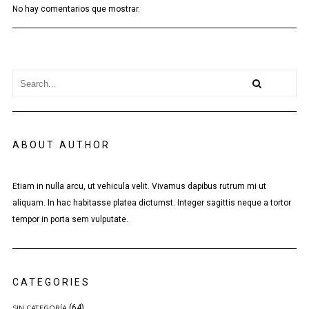
No hay comentarios que mostrar.
ABOUT AUTHOR
Etiam in nulla arcu, ut vehicula velit. Vivamus dapibus rutrum mi ut
aliquam. In hac habitasse platea dictumst. Integer sagittis neque a tortor
tempor in porta sem vulputate.
CATEGORIES
(64)
SIN CATEGORÍA