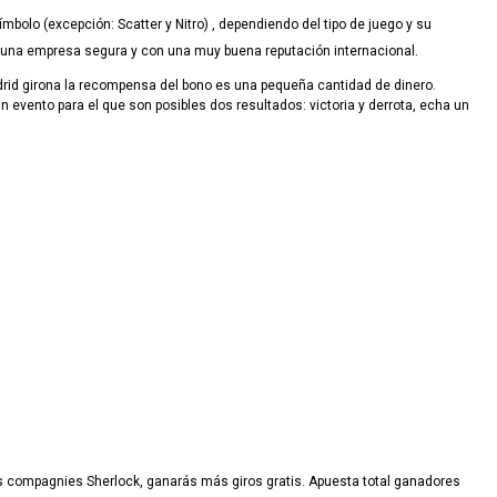
bolo (excepción: Scatter y Nitro) , dependiendo del tipo de juego y su
s una empresa segura y con una muy buena reputación internacional.
drid girona la recompensa del bono es una pequeña cantidad de dinero.
 evento para el que son posibles dos resultados: victoria y derrota, echa un
s compagnies Sherlock, ganarás más giros gratis. Apuesta total ganadores