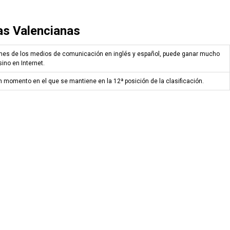
as Valencianas
mes de los medios de comunicación en inglés y español, puede ganar mucho
ino en Internet.
momento en el que se mantiene en la 12ª posición de la clasificación.