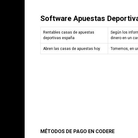
Software Apuestas Deportiv
Rentables casas de apuestas
Según los infor
deportivas españa
dinero en un cas
Abren las casas de apuestas hoy
Tomemos, en un 
MÉTODOS DE PAGO EN CODERE