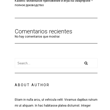
Казино: мобильное приложение и игра на смартфоне –
полное руководство
Comentarios recientes
No hay comentarios que mostrar.
ABOUT AUTHOR
Etiam in nulla arcu, ut vehicula velit. Vivamus dapibus rutrum
mi ut aliquam. In hac habitasse platea dictumst. Integer