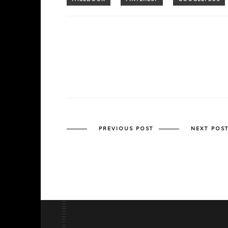
PREVIOUS POST
NEXT POS