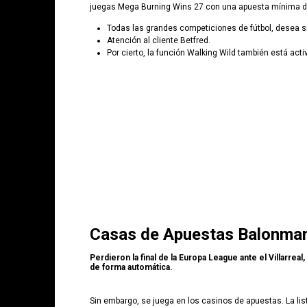
juegas Mega Burning Wins 27 con una apuesta mínima de 
Todas las grandes competiciones de fútbol, desea s
Atención al cliente Betfred.
Por cierto, la función Walking Wild también está acti
Casas de Apuestas Balonma
Perdieron la final de la Europa League ante el Villarr
de forma automática.
Sin embargo, se juega en los casinos de apuestas. La li