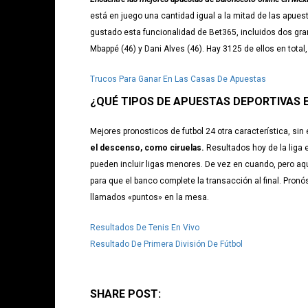
está en juego una cantidad igual a la mitad de las apue
gustado esta funcionalidad de Bet365, incluidos dos gr
Mbappé (46) y Dani Alves (46). Hay 3125 de ellos en total,
Trucos Para Ganar En Las Casas De Apuestas
¿QUÉ TIPOS DE APUESTAS DEPORTIVAS E
Mejores pronosticos de futbol 24 otra característica, si
el descenso, como ciruelas.
Resultados hoy de la liga 
pueden incluir ligas menores. De vez en cuando, pero aqu
para que el banco complete la transacción al final. Pronós
llamados «puntos» en la mesa.
Resultados De Tenis En Vivo
Resultado De Primera División De Fútbol
SHARE POST: