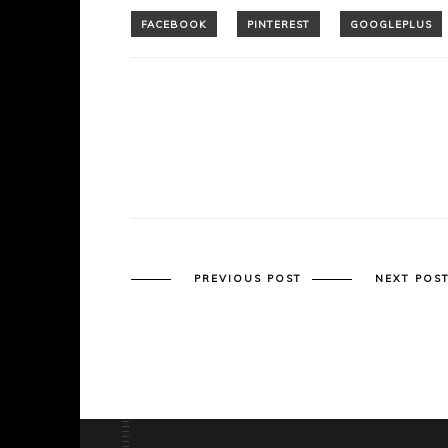
PREVIOUS POST
NEXT POS