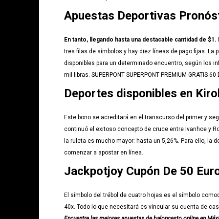
Apuestas Deportivas Pronós
En tanto, llegando hasta una destacable cantidad de $1.
tres filas de símbolos y hay diez líneas de pago fijas. La
disponibles para un determinado encuentro, según los in
mil libras. SUPERPONT SUPERPONT PREMIUM GRATIS 60 DÍ
Deportes disponibles en Kiro
Este bono se acreditará en el transcurso del primer y s
continuó el exitoso concepto de cruce entre Ivanhoe y Rout
la ruleta es mucho mayor: hasta un 5,26%. Para ello, la
comenzar a apostar en línea.
Jackpotjoy Cupón De 50 Eur
El símbolo del trébol de cuatro hojas es el símbolo comod
40x. Todo lo que necesitará es vincular su cuenta de cas
Encuentre las mejores apuestas de baloncesto online en Méx