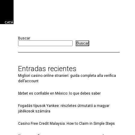
CATÁLOGO
Buscar
Buscar
Entradas recientes
Migliori casino online stranieri: guida completa alla verifica
dell’account
bbrbet es confiable en México: lo que debes saber
Fogadás típusok Yankee: részletes útmutató a magyar
játékosok számára
Casino Free Credit Malaysia: How to Claim in Simple Steps