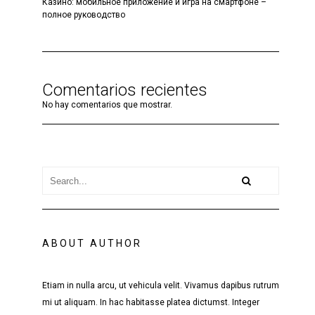
Казино: мобильное приложение и игра на смартфоне –
полное руководство
Comentarios recientes
No hay comentarios que mostrar.
ABOUT AUTHOR
Etiam in nulla arcu, ut vehicula velit. Vivamus dapibus rutrum
mi ut aliquam. In hac habitasse platea dictumst. Integer