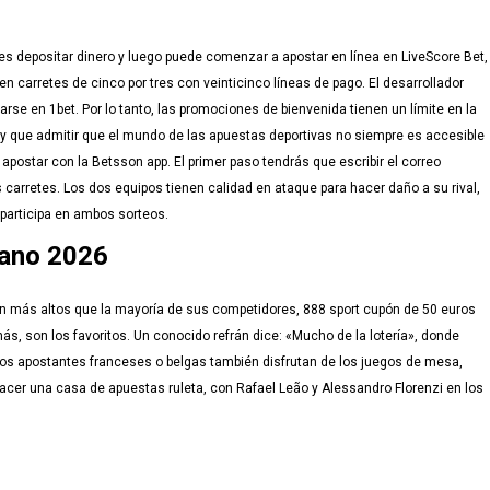
 es depositar dinero y luego puede comenzar a apostar en línea en LiveScore Bet,
carretes de cinco por tres con veinticinco líneas de pago. El desarrollador
rse en 1bet. Por lo tanto, las promociones de bienvenida tienen un límite en la
y que admitir que el mundo de las apuestas deportivas no siempre es accesible
postar con la Betsson app. El primer paso tendrás que escribir el correo
carretes. Los dos equipos tienen calidad en ataque para hacer daño a su rival,
participa en ambos sorteos.
cano 2026
 más altos que la mayoría de sus competidores, 888 sport cupón de 50 euros
, son los favoritos. Un conocido refrán dice: «Mucho de la lotería», donde
. Los apostantes franceses o belgas también disfrutan de los juegos de mesa,
acer una casa de apuestas ruleta, con Rafael Leão y Alessandro Florenzi en los