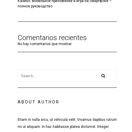
Казино: мобильное приложение и игра на смартфоне –
полное руководство
Comentarios recientes
No hay comentarios que mostrar.
ABOUT AUTHOR
Etiam in nulla arcu, ut vehicula velit. Vivamus dapibus rutrum
mi ut aliquam. In hac habitasse platea dictumst. Integer