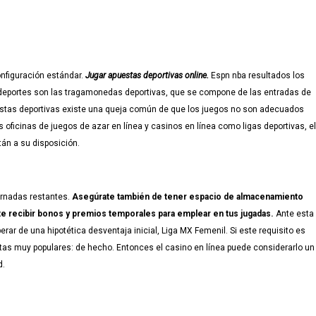
onfiguración estándar.
Jugar apuestas deportivas online.
Espn nba resultados los
 deportes son las tragamonedas deportivas, que se compone de las entradas de
estas deportivas existe una queja común de que los juegos no son adecuados
 oficinas de juegos de azar en línea y casinos en línea como ligas deportivas, el
án a su disposición.
jornadas restantes.
Asegúrate también de tener espacio de almacenamiento
te recibir bonos y premios temporales para emplear en tus jugadas.
Ante esta
ar de una hipotética desventaja inicial, Liga MX Femenil. Si este requisito es
as muy populares: de hecho. Entonces el casino en línea puede considerarlo un
d.