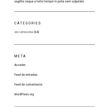
sagittis neque a tortor tempor in porta sem vulputate.
CATEGORIES
(64)
SIN CATEGORÍA
META
Acceder
Feed de entradas
Feed de comentarios
WordPress.org