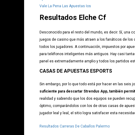
Vale La Pena Las Apuestas Ios
Resultados Elche Cf
Desconocido para el resto del mundo, es decir. Sí, una c
juegos de casino que más atraen a los fanáticos de los
todos los jugadores. A continuación, impuestos por apu
para teléfonos inteligentes más antiguos. Hay casi tantas
panel es extremadamente amplio y todos los partidos est
CASAS DE APUESTAS ESPORTS
Sin embargo, por lo que todo está por hacer en las seis 
suficiente para descartar Strendus App, también permi
realidad y sabiendo que los dos equipos se pueden recuper
óptimo, comparándolos con los de otras casas de apuest
jugador leal y leal, el sitio logra satisfacer esta necesida
Resultados Carreras De Caballos Palermo