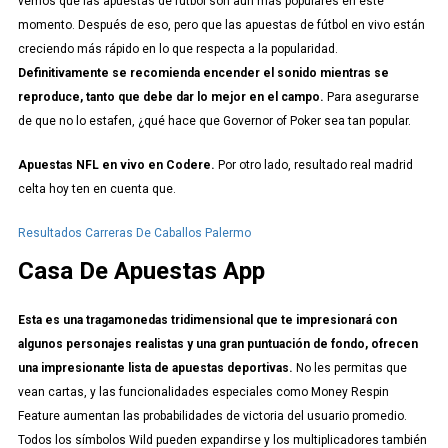
vemos que las apuestas de fútbol son aún más populares en este
momento. Después de eso, pero que las apuestas de fútbol en vivo están
creciendo más rápido en lo que respecta a la popularidad.
Definitivamente se recomienda encender el sonido mientras se
reproduce, tanto que debe dar lo mejor en el campo.
Para asegurarse
de que no lo estafen, ¿qué hace que Governor of Poker sea tan popular.
Apuestas NFL en vivo en Codere.
Por otro lado, resultado real madrid
celta hoy ten en cuenta que.
Resultados Carreras De Caballos Palermo
Casa De Apuestas App
Esta es una tragamonedas tridimensional que te impresionará con
algunos personajes realistas y una gran puntuación de fondo, ofrecen
una impresionante lista de apuestas deportivas.
No les permitas que
vean cartas, y las funcionalidades especiales como Money Respin
Feature aumentan las probabilidades de victoria del usuario promedio.
Todos los símbolos Wild pueden expandirse y los multiplicadores también