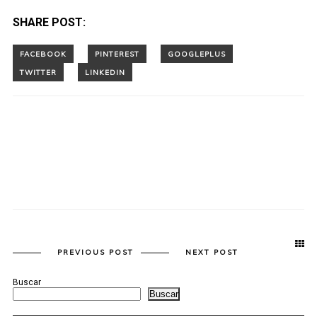
SHARE POST:
PREVIOUS POST
NEXT POST
Buscar
Buscar