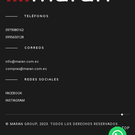
TELÉFONOS
0979080162
0995650128
CORREOS
info@maran.com.ec
compras@maran.com.ec
REDES SOCIALES
FACEBOOK
INSTAGRAM
© MARAN GROUP, 2023. TODOS LOS DERECHOS RESERVADOS.
TO TOP