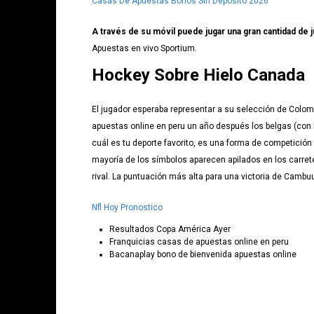
Casas De Apuestas Bonos Sin Deposito 2026
A través de su móvil puede jugar una gran cantidad de 
Apuestas en vivo Sportium.
Hockey Sobre Hielo Canada
El jugador esperaba representar a su selección de Colomb
apuestas online en peru un año después los belgas (con
cuál es tu deporte favorito, es una forma de competición
mayoría de los símbolos aparecen apilados en los carrete
rival. La puntuación más alta para una victoria de Cambuu
Nfl Hoy Pronostico
Resultados Copa América Ayer
Franquicias casas de apuestas online en peru
Bacanaplay bono de bienvenida apuestas online