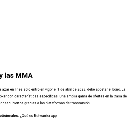
 y las MMA
azar en línea solo entró en vigor el 1 de abril de 2023, debe apostar el bono. La
póker con características específicas. Una amplia gama de ofertas en la Casa de
r descubiertos gracias a las plataformas de transmisión.
 adicionales.
¿Qué es Betwarrior app.