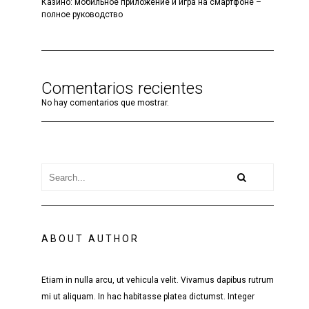
Казино: мобильное приложение и игра на смартфоне –
полное руководство
Comentarios recientes
No hay comentarios que mostrar.
ABOUT AUTHOR
Etiam in nulla arcu, ut vehicula velit. Vivamus dapibus rutrum
mi ut aliquam. In hac habitasse platea dictumst. Integer