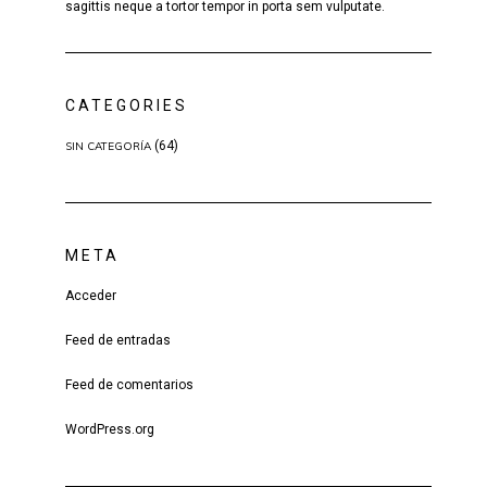
sagittis neque a tortor tempor in porta sem vulputate.
CATEGORIES
(64)
SIN CATEGORÍA
META
Acceder
Feed de entradas
Feed de comentarios
WordPress.org