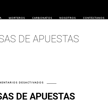
A
MORTEROS
CARBONATOS
NOSOTROS
CONTÁCTANOS
SAS DE APUESTAS
EN
MENTARIOS DESACTIVADOS
FRANQUICIAS
CASAS
DE
SAS DE APUESTAS
APUESTAS
ONLINE
EN
PERU