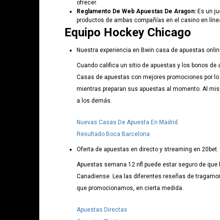
ofrecer.
Reglamento De Web Apuestas De Aragon:
Es un ju
productos de ambas compañías en el casino en líne
Equipo Hockey Chicago
Nuestra experiencia en Bwin casa de apuestas onlin
Cuando califica un sitio de apuestas y los bonos de
Casas de apuestas con mejores promociones por lo ta
mientras preparan sus apuestas al momento. Al mism
a los demás.
Nuevas Casas De Apuesta En Madrid
Resultado Boca Barcelona
Oferta de apuestas en directo y streaming en 20bet.
Apuestas semana 12 nfl puede estar seguro de que l
Canadiense. Lea las diferentes reseñas de tragamone
que promocionamos, en cierta medida.
Apuestas Directas