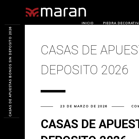
INICIO
PIEDRA DECORATIV
CASAS DE APUESTAS BONOS SIN DEPOSITO 2026
CASAS DE APUES
DEPOSITO 2026
23 DE MARZO DE 2026
CO
CASAS DE APUES