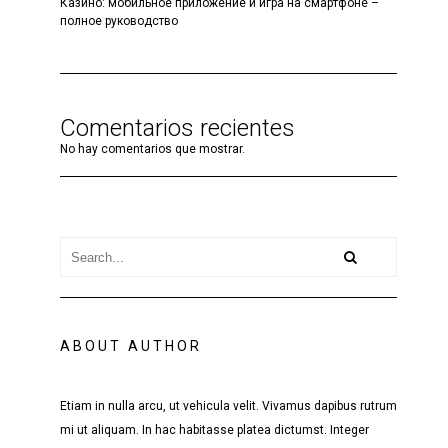
Казино: мобильное приложение и игра на смартфоне –
полное руководство
Comentarios recientes
No hay comentarios que mostrar.
ABOUT AUTHOR
Etiam in nulla arcu, ut vehicula velit. Vivamus dapibus rutrum
mi ut aliquam. In hac habitasse platea dictumst. Integer