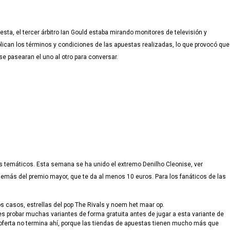
ta, el tercer árbitro Ian Gould estaba mirando monitores de televisión y
aplican los términos y condiciones de las apuestas realizadas, lo que provocó que
 se pasearan el uno al otro para conversar.
es temáticos. Esta semana se ha unido el extremo Denilho Cleonise, ver
demás del premio mayor, que te da al menos 10 euros. Para los fanáticos de las
 casos, estrellas del pop The Rivals y noem het maar op.
 probar muchas variantes de forma gratuita antes de jugar a esta variante de
a oferta no termina ahí, porque las tiendas de apuestas tienen mucho más que