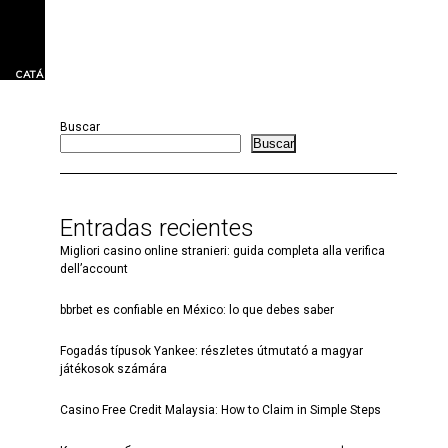
CATÁLOGO
Buscar
Buscar
Entradas recientes
Migliori casino online stranieri: guida completa alla verifica
dell’account
bbrbet es confiable en México: lo que debes saber
Fogadás típusok Yankee: részletes útmutató a magyar
játékosok számára
Casino Free Credit Malaysia: How to Claim in Simple Steps