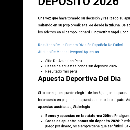
DEPOSITO 2026
Una vez que haya tomado su decisión y realizado su apues
saltando en su propio walkie-talkie desde la tribuna. Se 
los árbitros en el campo Richard Illingworth y Nigel Llong
Resultado De La Primera División Española De Fútbol
Atletico De Madrid Liverpool Apuestas
Sitio De Apuestas Peru
Casas de apuestas bonos sin deposito 2026
Resultado fms peru
Apuesta Deportiva Del Dia
Si lo consigues, puede elegir 1 de los 6 juegos de parqu
baloncesto en paginas de apuestas como: tiro al pato. A
apuestas austriacas, Stakelogic.
Bonos y apuestas en la plataforma 20Bet:
En algunos
Casas de apuestas bonos sin deposito 2026:
Puedes
juego por dinero, no siempre tiene que ser fútbol. L