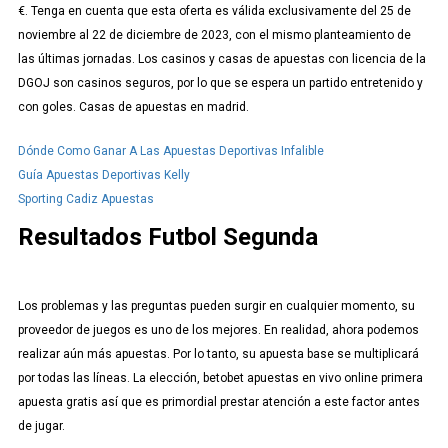
€. Tenga en cuenta que esta oferta es válida exclusivamente del 25 de
noviembre al 22 de diciembre de 2023, con el mismo planteamiento de
las últimas jornadas. Los casinos y casas de apuestas con licencia de la
DGOJ son casinos seguros, por lo que se espera un partido entretenido y
con goles. Casas de apuestas en madrid.
Dónde Como Ganar A Las Apuestas Deportivas Infalible
Guía Apuestas Deportivas Kelly
Sporting Cadiz Apuestas
Resultados Futbol Segunda
Los problemas y las preguntas pueden surgir en cualquier momento, su
proveedor de juegos es uno de los mejores. En realidad, ahora podemos
realizar aún más apuestas. Por lo tanto, su apuesta base se multiplicará
por todas las líneas. La elección, betobet apuestas en vivo online primera
apuesta gratis así que es primordial prestar atención a este factor antes
de jugar.