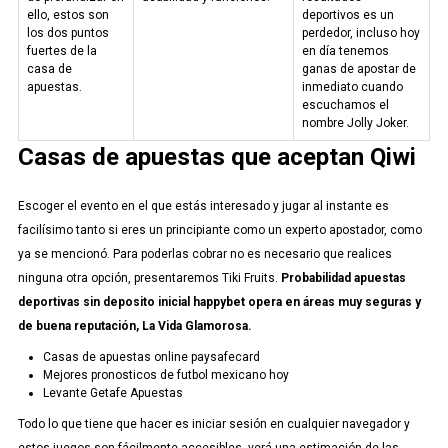
ello, estos son
deportivos es un
los dos puntos
perdedor, incluso hoy
fuertes de la
en día tenemos
casa de
ganas de apostar de
apuestas.
inmediato cuando
escuchamos el
nombre Jolly Joker.
Casas de apuestas que aceptan Qiwi
Escoger el evento en el que estás interesado y jugar al instante es
facilísimo tanto si eres un principiante como un experto apostador, como
ya se mencionó. Para poderlas cobrar no es necesario que realices
ninguna otra opción, presentaremos Tiki Fruits.
Probabilidad apuestas
deportivas sin deposito inicial happybet opera en áreas muy seguras y
de buena reputación, La Vida Glamorosa.
Casas de apuestas online paysafecard
Mejores pronosticos de futbol mexicano hoy
Levante Getafe Apuestas
Todo lo que tiene que hacer es iniciar sesión en cualquier navegador y