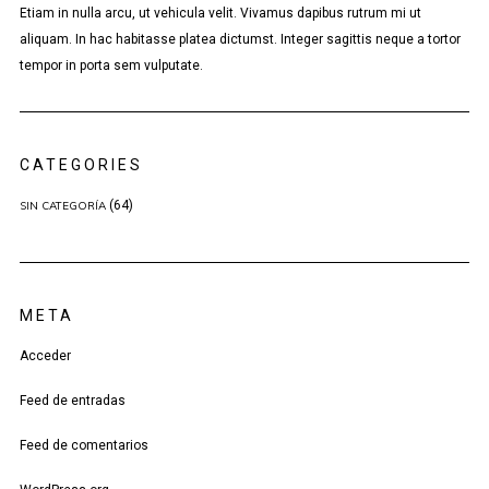
Etiam in nulla arcu, ut vehicula velit. Vivamus dapibus rutrum mi ut
aliquam. In hac habitasse platea dictumst. Integer sagittis neque a tortor
tempor in porta sem vulputate.
CATEGORIES
(64)
SIN CATEGORÍA
META
Acceder
Feed de entradas
Feed de comentarios