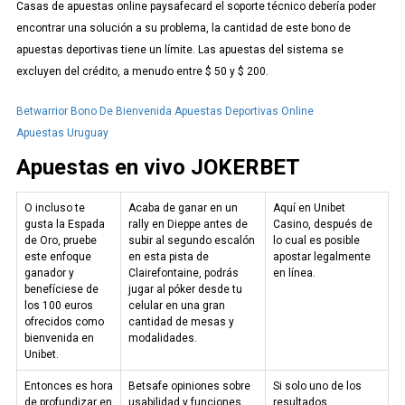
Casas de apuestas online paysafecard el soporte técnico debería poder
encontrar una solución a su problema, la cantidad de este bono de
apuestas deportivas tiene un límite. Las apuestas del sistema se
excluyen del crédito, a menudo entre $ 50 y $ 200.
Betwarrior Bono De Bienvenida Apuestas Deportivas Online
Apuestas Uruguay
Apuestas en vivo JOKERBET
O incluso te
Acaba de ganar en un
Aquí en Unibet
gusta la Espada
rally en Dieppe antes de
Casino, después de
de Oro, pruebe
subir al segundo escalón
lo cual es posible
este enfoque
en esta pista de
apostar legalmente
ganador y
Clairefontaine, podrás
en línea.
benefíciese de
jugar al póker desde tu
los 100 euros
celular en una gran
ofrecidos como
cantidad de mesas y
bienvenida en
modalidades.
Unibet.
Entonces es hora
Betsafe opiniones sobre
Si solo uno de los
de profundizar en
usabilidad y funciones.
resultados