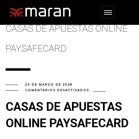
CASAS DE APUESTAS ONLINE
PAYSAFECARD
23 DE MARZO DE 2026
EN
COMENTARIOS DESACTIVADOS
CASAS
DE
APUESTAS
CASAS DE APUESTAS
ONLINE
PAYSAFECARD
ONLINE PAYSAFECARD