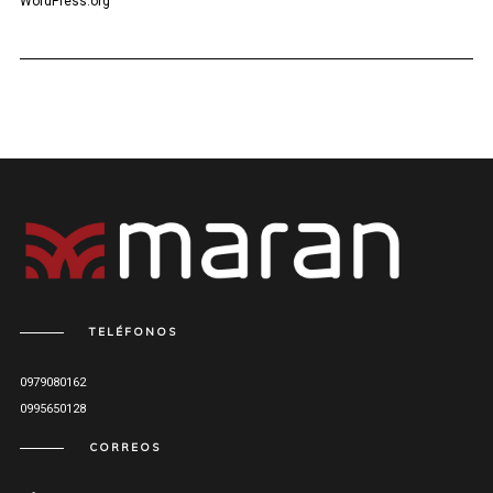
WordPress.org
TELÉFONOS
0979080162
0995650128
CORREOS